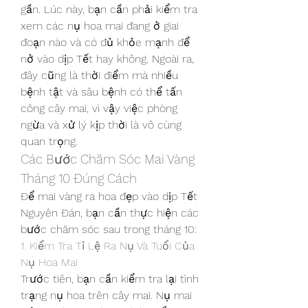
gần. Lúc này, bạn cần phải kiểm tra 
xem các nụ hoa mai đang ở giai 
đoạn nào và có đủ khỏe mạnh để 
nở vào dịp Tết hay không. Ngoài ra, 
đây cũng là thời điểm mà nhiều 
bệnh tật và sâu bệnh có thể tấn 
công cây mai, vì vậy việc phòng 
ngừa và xử lý kịp thời là vô cùng 
quan trọng.
Các Bước Chăm Sóc Mai Vàng 
Tháng 10 Đúng Cách
Để mai vàng ra hoa đẹp vào dịp Tết 
Nguyên Đán, bạn cần thực hiện các 
bước chăm sóc sau trong tháng 10:
1. Kiểm Tra Tỉ Lệ Ra Nụ Và Tuổi Của 
Nụ Hoa Mai
Trước tiên, bạn cần kiểm tra lại tình 
trạng nụ hoa trên cây mai. Nụ mai 