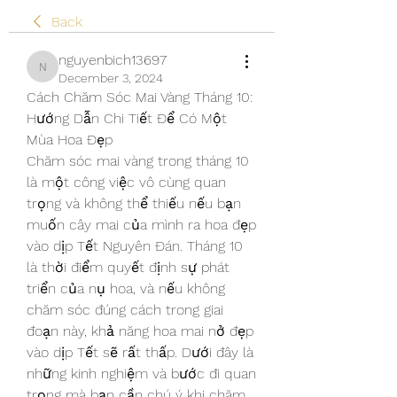
Back
nguyenbich13697
nguyenbich13697
December 3, 2024
Cách Chăm Sóc Mai Vàng Tháng 10: 
Hướng Dẫn Chi Tiết Để Có Một 
Mùa Hoa Đẹp
Chăm sóc mai vàng trong tháng 10 
là một công việc vô cùng quan 
trọng và không thể thiếu nếu bạn 
muốn cây mai của mình ra hoa đẹp 
vào dịp Tết Nguyên Đán. Tháng 10 
là thời điểm quyết định sự phát 
triển của nụ hoa, và nếu không 
chăm sóc đúng cách trong giai 
đoạn này, khả năng hoa mai nở đẹp 
vào dịp Tết sẽ rất thấp. Dưới đây là 
những kinh nghiệm và bước đi quan 
trọng mà bạn cần chú ý khi chăm 