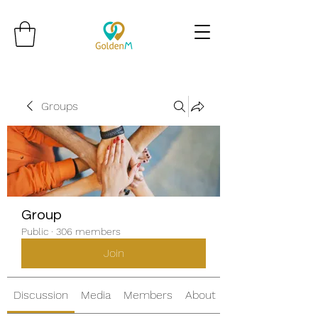
Groups
Group
Public
·
306 members
Join
Discussion
Media
Members
About