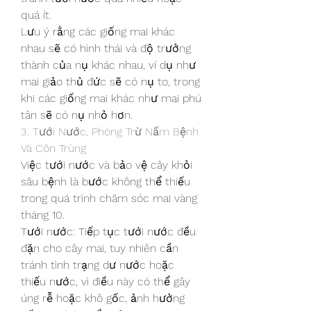
quá ít.
Lưu ý rằng các giống mai khác 
nhau sẽ có hình thái và độ trưởng 
thành của nụ khác nhau, ví dụ như 
mai giảo thủ đức sẽ có nụ to, trong 
khi các giống mai khác như mai phú 
tân sẽ có nụ nhỏ hơn.
3. Tưới Nước, Phòng Trừ Nấm Bệnh 
Và Côn Trùng
Việc tưới nước và bảo vệ cây khỏi 
sâu bệnh là bước không thể thiếu 
trong quá trình chăm sóc mai vàng 
tháng 10.
Tưới nước: Tiếp tục tưới nước đều 
đặn cho cây mai, tuy nhiên cần 
tránh tình trạng dư nước hoặc 
thiếu nước, vì điều này có thể gây 
úng rễ hoặc khô gốc, ảnh hưởng 