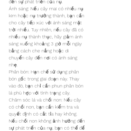
đến sự phát triển của nụ.
Ánh sáng: Nếu cây mai có nhiều nụ 
kim hoặc nụ trưởng thành, bạn cần 
cho cây tiếp xúc với ánh sáng mặt 
trời nhiều. Tuy nhiên, nếu cây đã có 
nhiều nụ thành thục, hãy giảm ánh 
sáng xuống khoảng 3 giờ mỗi ngày 
bằng cách che nắng hoặc di 
chuyển cây đến nơi có ánh sáng 
nhẹ.
Phân bón: Hạn chế sử dụng phân 
bón gốc trong giai đoạn này. Thay 
vào đó, bạn chỉ cần phun phân bón 
lá phù hợp với tình trạng cây.
Chăm sóc lá và chồi non: Nếu cây 
có chồi non, bạn cần kiểm tra và 
quyết định có cắt tỉa hay không. 
Nếu chồi non không ảnh hưởng đến 
sự phát triển của nụ, bạn có thể để 