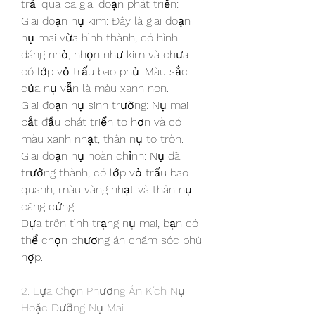
trải qua ba giai đoạn phát triển:
Giai đoạn nụ kim: Đây là giai đoạn 
nụ mai vừa hình thành, có hình 
dáng nhỏ, nhọn như kim và chưa 
có lớp vỏ trấu bao phủ. Màu sắc 
của nụ vẫn là màu xanh non.
Giai đoạn nụ sinh trưởng: Nụ mai 
bắt đầu phát triển to hơn và có 
màu xanh nhạt, thân nụ to tròn.
Giai đoạn nụ hoàn chỉnh: Nụ đã 
trưởng thành, có lớp vỏ trấu bao 
quanh, màu vàng nhạt và thân nụ 
căng cứng.
Dựa trên tình trạng nụ mai, bạn có 
thể chọn phương án chăm sóc phù 
hợp.
2. Lựa Chọn Phương Án Kích Nụ 
Hoặc Dưỡng Nụ Mai