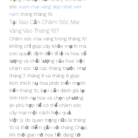
sóc 
vuon mai vang dep nhat viet 
nam
 trong tháng 10.
Tại Sao Cần Chăm Sóc Mai 
Vàng Vào Tháng 10?
Chăm sóc mai vàng trong tháng 10 
không chỉ giúp cây khỏe mạnh mà 
còn quyết định đến tỉ lệ ra hoa, số 
lượng và chất lượng của hoa. Việc 
chăm sóc từ các tháng trước như 
tháng 7, tháng 8 và tháng 9 giúp 
kích thích nụ hoa phát triển mạnh. 
Đến tháng 10, bạn cần đánh giá lại 
tình hình nụ hoa và chọn phương 
án phù hợp để có thể chăm sóc 
cây mai một cách hiệu quả.
Một lý do quan trọng nữa là tháng 
10 là thời điểm gần với tháng Chạp, 
khi thời gian nở hoa Tết đang tới 