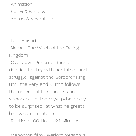
 Animation
 Sci-Fi & Fantasy
 Action & Adventure
 Last Episode: 
 Name : The Witch of the Falling 
Kingdom
 Overview : Princess Renner 
decides to stay with her father and 
struggle  against the Sorcerer King 
until the very end. Climb follows 
the orders  of the princess and 
sneaks out of the royal palace only 
to be surprised  at what he greets 
him when he returns.
 Runtime : 00 Hours 24 Minutes
 Menonton film Overlord Season 4 