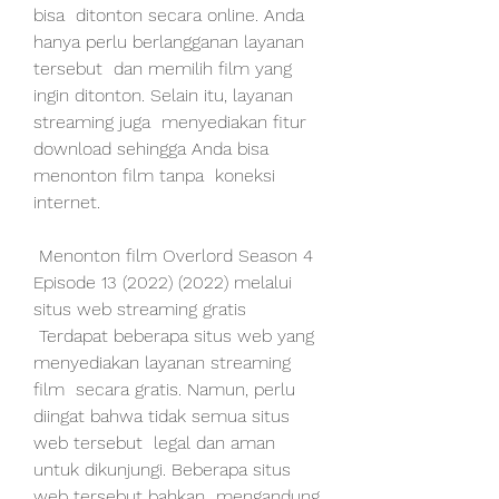
bisa  ditonton secara online. Anda 
hanya perlu berlangganan layanan 
tersebut  dan memilih film yang 
ingin ditonton. Selain itu, layanan 
streaming juga  menyediakan fitur 
download sehingga Anda bisa 
menonton film tanpa  koneksi 
internet.
 Menonton film Overlord Season 4 
Episode 13 (2022) (2022) melalui 
situs web streaming gratis
 Terdapat beberapa situs web yang 
menyediakan layanan streaming 
film  secara gratis. Namun, perlu 
diingat bahwa tidak semua situs 
web tersebut  legal dan aman 
untuk dikunjungi. Beberapa situs 
web tersebut bahkan  mengandung 