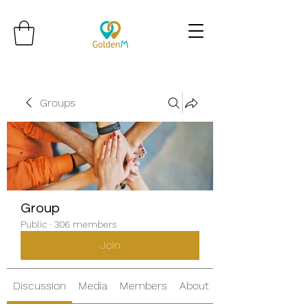
Groups
Group
Public
·
306 members
Join
Discussion
Media
Members
About