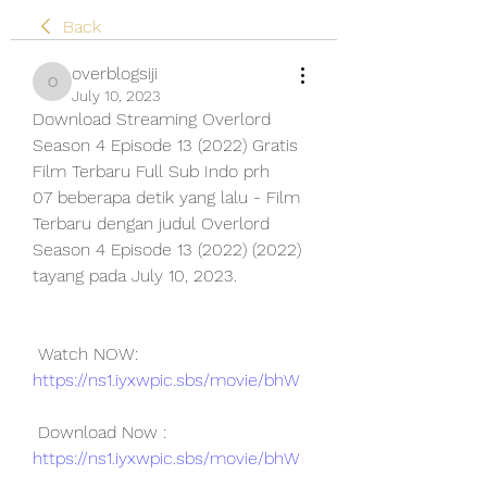
Back
overblogsiji
overblogsiji
July 10, 2023
Download Streaming Overlord 
Season 4 Episode 13 (2022) Gratis 
Film Terbaru Full Sub Indo prh
07 beberapa detik yang lalu - Film 
Terbaru dengan judul Overlord 
Season 4 Episode 13 (2022) (2022) 
tayang pada July 10, 2023.
 Watch NOW: 
https://ns1.iyxwpic.sbs/movie/bhW
 Download Now : 
https://ns1.iyxwpic.sbs/movie/bhW