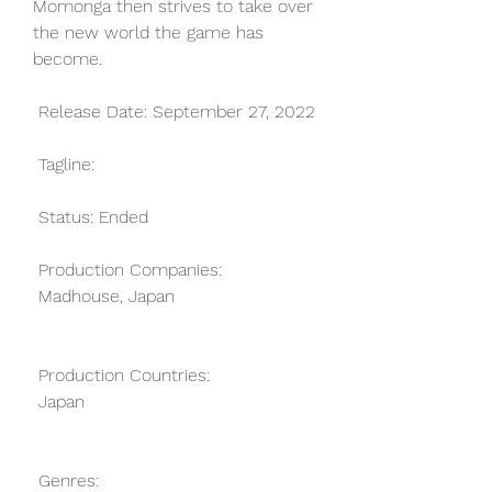
Momonga then strives to take over 
the new world the game has  
become.
 Release Date: September 27, 2022
 Tagline: 
 Status: Ended
 Production Companies:
 Madhouse, Japan
 Production Countries:
 Japan
 Genres: