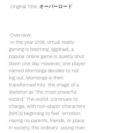
 Original Title: オーバーロード
 Overview:
 In the year 2138, virtual reality 
gaming is booming. Yggdrasil, a  
popular online game is quietly shut 
down one day. However, one player  
named Momonga decides to not 
log out. Momonga is then 
transformed into  the image of a 
skeleton as "the most powerful 
wizard." The world  continues to 
change, with non-player characters 
(NPCs) beginning to feel  emotion. 
Having no parents, friends, or place 
in society, this ordinary  young man 