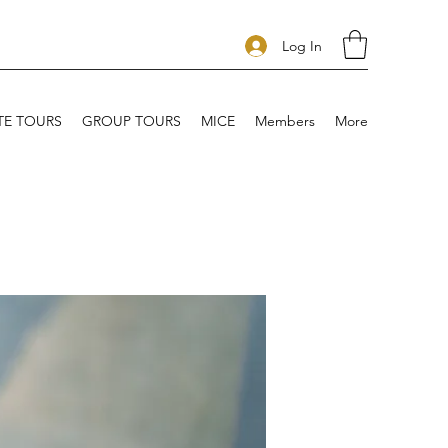
Log In
TE TOURS
GROUP TOURS
MICE
Members
More