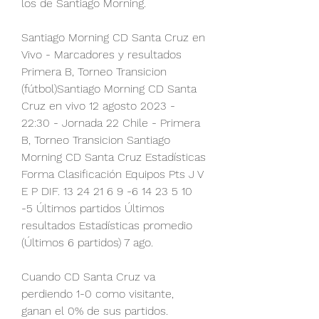
los de Santiago Morning.
Santiago Morning CD Santa Cruz en 
Vivo - Marcadores y resultados 
Primera B, Torneo Transicion 
(fútbol)Santiago Morning CD Santa 
Cruz en vivo 12 agosto 2023 - 
22:30 - Jornada 22 Chile - Primera 
B, Torneo Transicion Santiago 
Morning CD Santa Cruz Estadísticas 
Forma Clasificación Equipos Pts J V 
E P DIF. 13 24 21 6 9 -6 14 23 5 10 
-5 Últimos partidos Últimos 
resultados Estadísticas promedio 
(Últimos 6 partidos) 7 ago.
Cuando CD Santa Cruz va 
perdiendo 1-0 como visitante, 
ganan el 0% de sus partidos. 