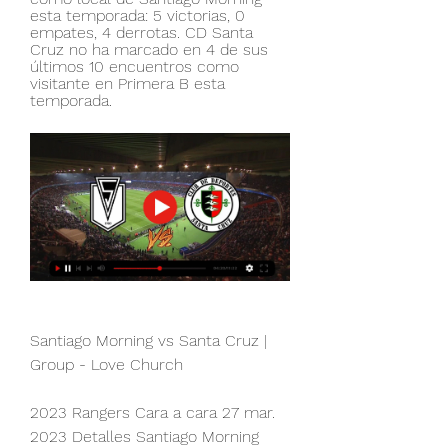
esta temporada: 5 victorias, 0 
empates, 4 derrotas. CD Santa 
Cruz no ha marcado en 4 de sus 
últimos 10 encuentros como 
visitante en Primera B esta 
temporada.
Santiago Morning vs Santa Cruz | 
Group - Love Church
2023 Rangers Cara a cara 27 mar. 
2023 Detalles Santiago Morning 