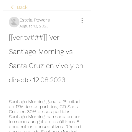
Back
Estela Powers
August 12, 2023
[[ver tv###]] Ver 
Santiago Morning vs 
Santa Cruz en vivo y en 
directo 12.08.2023
Santiago Morning gana la 1º mitad 
en 17% de sus partidos, CD Santa 
Cruz en 30% de sus partidos. 
Santiago Morning ha marcado por 
lo menos un gol en los últimos 8 
encuentros consecutivos. Récord 
como local de Santiago Morning 