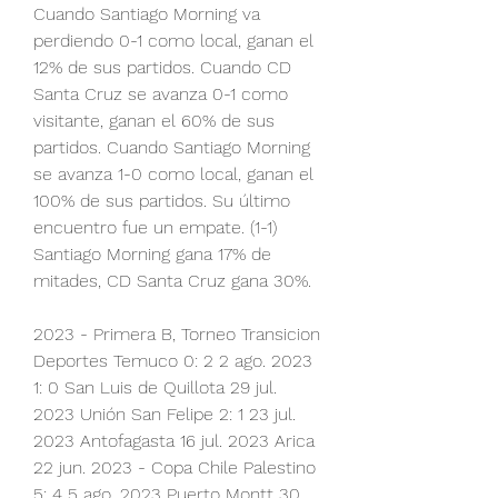
Cuando Santiago Morning va 
perdiendo 0-1 como local, ganan el 
12% de sus partidos. Cuando CD 
Santa Cruz se avanza 0-1 como 
visitante, ganan el 60% de sus 
partidos. Cuando Santiago Morning 
se avanza 1-0 como local, ganan el 
100% de sus partidos. Su último 
encuentro fue un empate. (1-1) 
Santiago Morning gana 17% de 
mitades, CD Santa Cruz gana 30%.
2023 - Primera B, Torneo Transicion 
Deportes Temuco 0: 2 2 ago. 2023 
1: 0 San Luis de Quillota 29 jul. 
2023 Unión San Felipe 2: 1 23 jul. 
2023 Antofagasta 16 jul. 2023 Arica 
22 jun. 2023 - Copa Chile Palestino 
5: 4 5 ago. 2023 Puerto Montt 30 