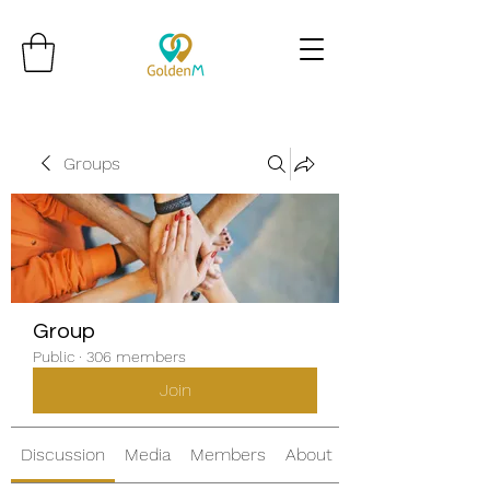
Groups
Group
Public
·
306 members
Join
Discussion
Media
Members
About