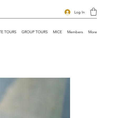
Log In
TE TOURS
GROUP TOURS
MICE
Members
More