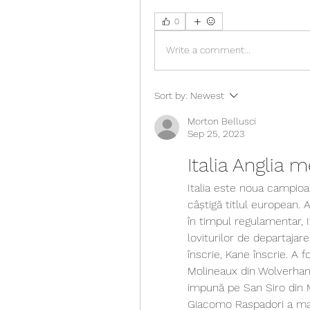
0
Write a comment...
Sort by:
Newest
Morton Bellusci
Sep 25, 2023
Italia Anglia me
Italia este noua campioa
câștigă titlul european. 
în timpul regulamentar, 
loviturilor de departajare.
înscrie, Kane înscrie. A 
Molineaux din Wolverhamp
impună pe San Siro din M
Giacomo Raspadori a marca