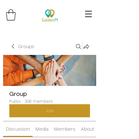
Groups
Group
Public
·
306 members
Join
Discussion
Media
Members
About