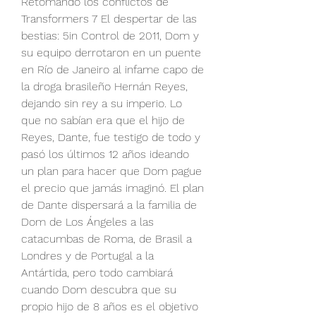
Retomando los conflictos de 
Transformers 7 El despertar de las 
bestias: 5in Control de 2011, Dom y 
su equipo derrotaron en un puente 
en Río de Janeiro al infame capo de 
la droga brasileño Hernán Reyes, 
dejando sin rey a su imperio. Lo 
que no sabían era que el hijo de 
Reyes, Dante, fue testigo de todo y 
pasó los últimos 12 años ideando 
un plan para hacer que Dom pague 
el precio que jamás imaginó. El plan 
de Dante dispersará a la familia de 
Dom de Los Ángeles a las 
catacumbas de Roma, de Brasil a 
Londres y de Portugal a la 
Antártida, pero todo cambiará 
cuando Dom descubra que su 
propio hijo de 8 años es el objetivo 