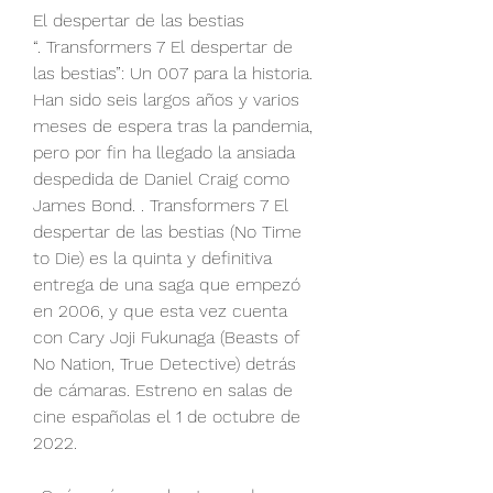
El despertar de las bestias
“. Transformers 7 El despertar de 
las bestias”: Un 007 para la historia. 
Han sido seis largos años y varios 
meses de espera tras la pandemia, 
pero por fin ha llegado la ansiada 
despedida de Daniel Craig como 
James Bond. . Transformers 7 El 
despertar de las bestias (No Time 
to Die) es la quinta y definitiva 
entrega de una saga que empezó 
en 2006, y que esta vez cuenta 
con Cary Joji Fukunaga (Beasts of 
No Nation, True Detective) detrás 
de cámaras. Estreno en salas de 
cine españolas el 1 de octubre de 
2022.