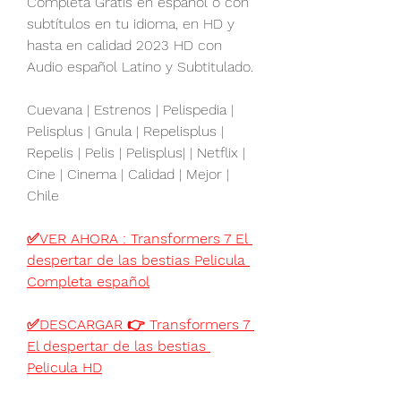
Completa Gratis en español o con 
subtítulos en tu idioma, en HD y 
hasta en calidad 2023 HD con 
Audio español Latino y Subtitulado.
Cuevana | Estrenos | Pelispedia | 
Pelisplus | Gnula | Repelisplus | 
Repelis | Pelis | Pelisplus| | Netflix | 
Cine | Cinema | Calidad | Mejor | 
Chile
✅VER AHORA : Transformers 7 El 
despertar de las bestias Pelicula 
Completa español
✅DESCARGAR 👉 Transformers 7 
El despertar de las bestias 
Pelicula HD