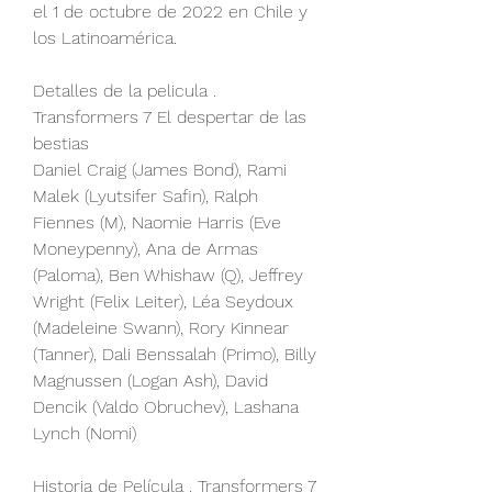
el 1 de octubre de 2022 en Chile y 
los Latinoamérica.
Detalles de la pelicula . 
Transformers 7 El despertar de las 
bestias
Daniel Craig (James Bond), Rami 
Malek (Lyutsifer Safin), Ralph 
Fiennes (M), Naomie Harris (Eve 
Moneypenny), Ana de Armas 
(Paloma), Ben Whishaw (Q), Jeffrey 
Wright (Felix Leiter), Léa Seydoux 
(Madeleine Swann), Rory Kinnear 
(Tanner), Dali Benssalah (Primo), Billy 
Magnussen (Logan Ash), David 
Dencik (Valdo Obruchev), Lashana 
Lynch (Nomi)
Historia de Película . Transformers 7 