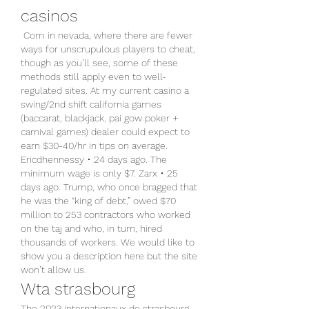
casinos
 Com in nevada, where there are fewer 
ways for unscrupulous players to cheat, 
though as you’ll see, some of these 
methods still apply even to well-
regulated sites. At my current casino a 
swing/2nd shift california games 
(baccarat, blackjack, pai gow poker + 
carnival games) dealer could expect to 
earn $30-40/hr in tips on average. 
Ericdhennessy • 24 days ago. The 
minimum wage is only $7. Zarx • 25 
days ago. Trump, who once bragged that 
he was the “king of debt,” owed $70 
million to 253 contractors who worked 
on the taj and who, in turn, hired 
thousands of workers. We would like to 
show you a description here but the site 
won’t allow us. 
Wta strasbourg
The 2023 internationaux de strasbourg 