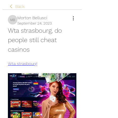
Back
Morton Bellusci
Morton Bellusci
September 24, 2023
Wta strasbourg, do 
people still cheat 
casinos
Wta strasbourg