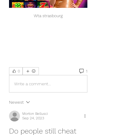
Wta strasbourg
1
0
Write a comment...
Newest
Morton Bellusci
Sep 24, 2023
Do people still cheat 