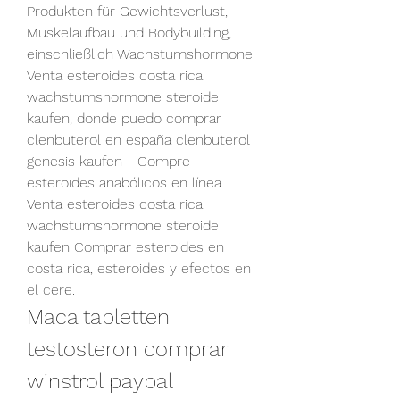
Produkten für Gewichtsverlust, 
Muskelaufbau und Bodybuilding, 
einschließlich Wachstumshormone. 
Venta esteroides costa rica 
wachstumshormone steroide 
kaufen, donde puedo comprar 
clenbuterol en españa clenbuterol 
genesis kaufen - Compre 
esteroides anabólicos en línea 
Venta esteroides costa rica 
wachstumshormone steroide 
kaufen Comprar esteroides en 
costa rica, esteroides y efectos en 
el cere. 
Maca tabletten 
testosteron comprar 
winstrol paypal