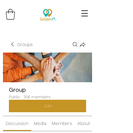
Groups
Group
Public
·
306 members
Join
Discussion
Media
Members
About