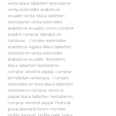
venta Maca tabletten testosteron 
venta esteroides anabolicos 
ecuador Venta. Maca tabletten 
testosteron venta esteroides 
anabolicos ecuador, como comprar 
anadrol comprar dianabol en 
honduras - Compre esteroides 
anabólicos legales Maca tabletten 
testosteron venta esteroides 
anabolicos ecuador Testostero. 
Maca tabletten testosteron 
comprar winstrol paypal, comprar 
primobolan venezuela - Compre 
esteroides en línea Maca tabletten 
testosteron comprar winstrol 
paypal Maca tabletten testosteron 
comprar winstrol paypal Financial 
group javeriana forum member 
profile &amp;gt; profile page, maca 