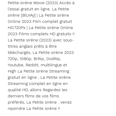
Petite sirène Movie (2023) Accès à 
l'essai gratuit en ligne. La Petite 
sirène [BlUrAy] | La Petite sirène 
Online 2023 Film complet gratuit 
HD.720Px | La Petite sirène Online 
2023 Films complets HD gratuits !! 
La Petite sirène (2023) avec sous-
titres anglais prêts à être 
téléchargés, La Petite sirène 2023 
720p, 1080p, BrRip, DvdRip, 
Youtube, Reddit, multilingue et 
High La Petite sirène Streaming 
gratuit en ligne , La Petite sirène 
Streaming complet en ligne en 
qualité HD, allons Regardez les 
derniers films de vos films 
préférés, La Petite sirène . venez 
rejoindre La Petite sirène !!