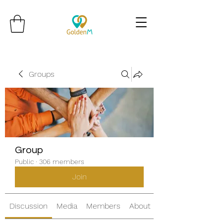
Groups
Group
Public
·
306 members
Join
Discussion
Media
Members
About