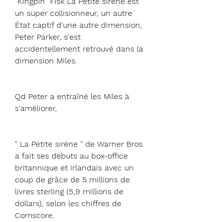
"Kingpin" Fisk La Petite sirène est 
un super collisionneur, un autre 
État captif d'une autre dimension, 
Peter Parker, s'est 
accidentellement retrouvé dans la 
dimension Miles.
Qd Peter a entraîné les Miles à 
s'améliorer,
" La Petite sirène " de Warner Bros 
a fait ses débuts au box-office 
britannique et irlandais avec un 
coup de grâce de 5 millions de 
livres sterling (5,9 millions de 
dollars), selon les chiffres de 
Comscore.