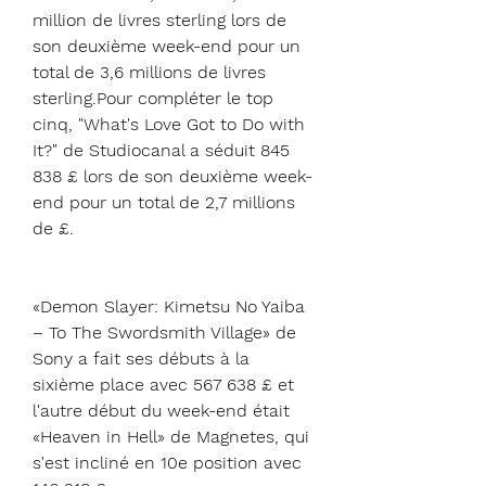
million de livres sterling lors de 
son deuxième week-end pour un 
total de 3,6 millions de livres 
sterling.Pour compléter le top 
cinq, "What's Love Got to Do with 
It?" de Studiocanal a séduit 845 
838 £ lors de son deuxième week-
end pour un total de 2,7 millions 
de £.
«Demon Slayer: Kimetsu No Yaiba 
– To The Swordsmith Village» de 
Sony a fait ses débuts à la 
sixième place avec 567 638 £ et 
l'autre début du week-end était 
«Heaven in Hell» de Magnetes, qui 
s'est incliné en 10e position avec 