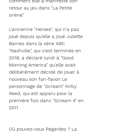
comment elle a manifesté son 
retour au jeu dans "La Petite 
sirène".
L'ancienne "Heroes", qui n'a pas 
joué depuis qu'elle a joué Juliette 
Barnes dans la série ABC 
"Nashville", qui s'est terminée en 
2018, a déclaré lundi à "Good 
Morning America" ​​qu'elle avait 
délibérément décidé de jouer à 
nouveau son fan-favori Le 
personnage de "Scream" Kirby 
Reed, qui est apparu pour la 
première fois dans "Scream 4" en 
2011
Où pouvez-vous Regardez ? La 