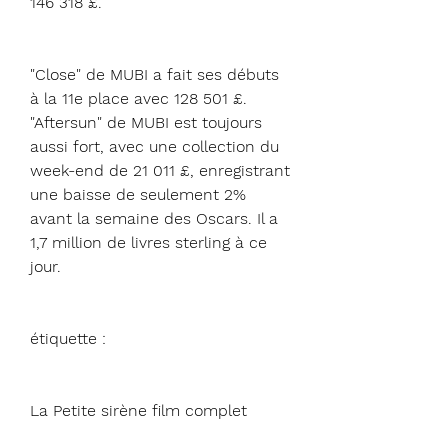
146 318 £.
"Close" de MUBI a fait ses débuts 
à la 11e place avec 128 501 £. 
"Aftersun" de MUBI est toujours 
aussi fort, avec une collection du 
week-end de 21 011 £, enregistrant 
une baisse de seulement 2% 
avant la semaine des Oscars. Il a 
1,7 million de livres sterling à ce 
jour.
étiquette :
La Petite sirène film complet