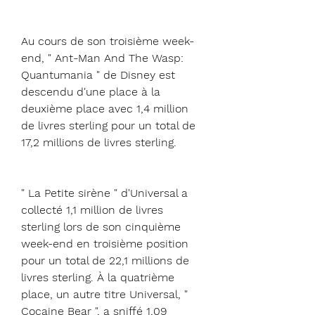
Au cours de son troisième week-
end, " Ant-Man And The Wasp: 
Quantumania " de Disney est 
descendu d'une place à la 
deuxième place avec 1,4 million 
de livres sterling pour un total de 
17,2 millions de livres sterling.
" La Petite sirène " d'Universal a 
collecté 1,1 million de livres 
sterling lors de son cinquième 
week-end en troisième position 
pour un total de 22,1 millions de 
livres sterling. À la quatrième 
place, un autre titre Universal, " 
Cocaine Bear ", a sniffé 1,09 