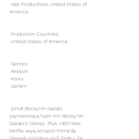
 Yale Productions, United States of 
America
 Production Countries:
 United States of America
 Genres:
 Aksiyon
 Korku
 Gerilim
 Şimdi Becky'nin Gazabı 
yayınlanmaya hazır mı? Becky'nin 
Gazabı'yi Disney  Plus, HBO Max, 
Netflix veya Amazon Prime'da 
izlemek mümkün mü? Doğru  bir 