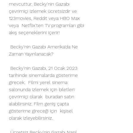
mevcuttur. Becky'nin Gazabı  
çevrimiçi izlemek ücretsizdir ve 
123movies, Reddit veya HBO Max 
veya  Netflix'ten TV programları gibi 
akış seçeneklerini içerir!
 Becky'nin Gazabı Amerika'da Ne 
Zaman Yayınlanacak?
 Becky'nin Gazabı, 21 Ocak 2023 
tarihinde sinemalarda gösterime 
girecek.  Filmi yerel sinema 
salonunda izlemek için biletleri 
çevrimiçi olarak  buradan satın 
alabilirsiniz. Film geniş çapta 
gösterime gireceği için  kişisel 
olarak izleyebilirsiniz.
 Ücretsiz Becky'nin Gazabı Nasıl 