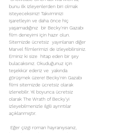
bunu ilk izleyenlerden biri olmak  
isteyeceksiniz! Takviminizi 
işaretleyin ve daha önce hiç 
yaşamadığınız  bir Becky'nin Gazabı 
film deneyimi için hazır olun. 
Sitemizde ücretsiz  yayınlanan diğer 
Marvel filmlerimizi de izleyebilirsiniz. 
Eminiz ki size  hitap eden bir şey 
bulacaksınız. Okuduğunuz için 
teşekkür ederiz ve  yakında 
görüşmek üzere! Becky'nin Gazabı 
filmi sitemizde ücretsiz olarak  
izlenebilir. Yıl boyunca ücretsiz 
olarak The Wrath of Becky'yi  
izleyebilmenizle ilgili ayrıntılar 
açıklanmıştır.
 Eğer çizgi roman hayranıysanız, 