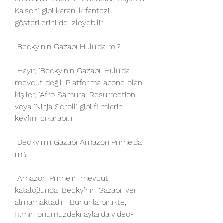
Kaisen' gibi karanlık fantezi  
gösterilerini de izleyebilir.
 Becky'nin Gazabı Hulu'da mı?
 Hayır, 'Becky'nin Gazabı' Hulu'da 
mevcut değil. Platforma abone olan  
kişiler, 'Afro Samurai Resurrection' 
veya 'Ninja Scroll' gibi filmlerin  
keyfini çıkarabilir.
 Becky'nin Gazabı Amazon Prime'da 
mı?
 Amazon Prime'ın mevcut 
kataloğunda 'Becky'nin Gazabı' yer 
almamaktadır.  Bununla birlikte, 
filmin önümüzdeki aylarda video-