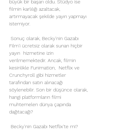
büyük bir başarı oldu. Stüdyo ise  
filmin karlılığı azaltacak, 
artırmayacak şekilde yayın yapmayı  
istemiyor.
 Sonuç olarak, Becky'nin Gazabı 
Film'i ücretsiz olarak sunan hiçbir 
yayın  hizmetine izin 
verilmemektedir. Ancak, filmin 
kesinlikle Funimation,  Netflix ve 
Crunchyroll gibi hizmetler 
tarafından satın alınacağı  
söylenebilir. Son bir düşünce olarak, 
hangi platformların filmi  
muhtemelen dünya çapında 
dağıtacağı?
 Becky'nin Gazabı Netflix'te mi?