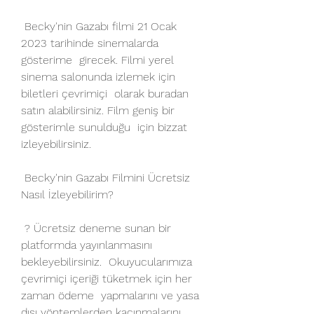
 Becky'nin Gazabı filmi 21 Ocak 
2023 tarihinde sinemalarda 
gösterime  girecek. Filmi yerel 
sinema salonunda izlemek için 
biletleri çevrimiçi  olarak buradan 
satın alabilirsiniz. Film geniş bir 
gösterimle sunulduğu  için bizzat 
izleyebilirsiniz.
 Becky'nin Gazabı Filmini Ücretsiz 
Nasıl İzleyebilirim?
 ? Ücretsiz deneme sunan bir 
platformda yayınlanmasını 
bekleyebilirsiniz.  Okuyucularımıza 
çevrimiçi içeriği tüketmek için her 
zaman ödeme  yapmalarını ve yasa 
dışı yöntemlerden kaçınmalarını 