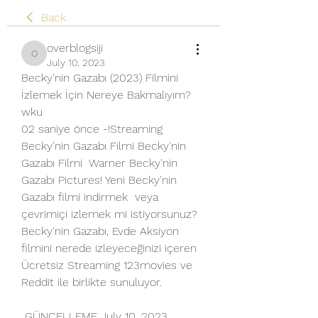
Back
overblogsiji
overblogsiji
July 10, 2023
Becky'nin Gazabı (2023) Filmini 
İzlemek İçin Nereye Bakmalıyım? 
wku
02 saniye önce -!Streaming 
Becky'nin Gazabı Filmi Becky'nin 
Gazabı Filmi  Warner Becky'nin 
Gazabı Pictures! Yeni Becky'nin 
Gazabı filmi indirmek  veya 
çevrimiçi izlemek mi istiyorsunuz? 
Becky'nin Gazabı, Evde Aksiyon  
filmini nerede izleyeceğinizi içeren 
Ücretsiz Streaming 123movies ve  
Reddit ile birlikte sunuluyor.
 GÜNCELLEME July 10, 2023