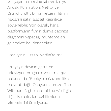
bir  yayın hizmetine izin verilmiyor. 
Ancak, Funimation, Netflix ve  
Crunchyroll gibi hizmetlerin filmin 
haklarını satın alacağı kesinlikle  
söylenebilir. Son olarak, hangi 
platformların filmin dünya çapında  
dağıtımını yapacağı muhtemelen 
gelecekte belirlenecektir.
 Becky'nin Gazabı Netflix'te mi?
 Bu yayın devinin geniş bir 
televizyon programı ve film arşivi 
bulunsa da  'Becky'nin Gazabı' filmi 
mevcut değil. Okuyucularımıza 'The 
Witcher:  Nightmare of the Wolf' gibi 
diğer karanlık fantezi filmlerini  
izlemelerini öneriyoruz.