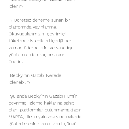
İzlenir?
 ? Ücretsiz deneme sunan bir 
platformda yayınlanma. 
Okuyucularımızın  çevrimiçi 
tüketmek istedikleri içeriği her 
zaman ödemelerini ve yasadışı  
yöntemlerden kaçınmalarını 
öneririz.
 Becky'nin Gazabı Nerede 
İzlenebilir?
 Şu anda Becky'nin Gazabı Filmi'ni 
çevrimiçi izleme haklarına sahip 
olan  platformlar bulunmamaktadır. 
MAPPA, filmin yalnızca sinemalarda  
gösterilmesine karar verdi çünkü 