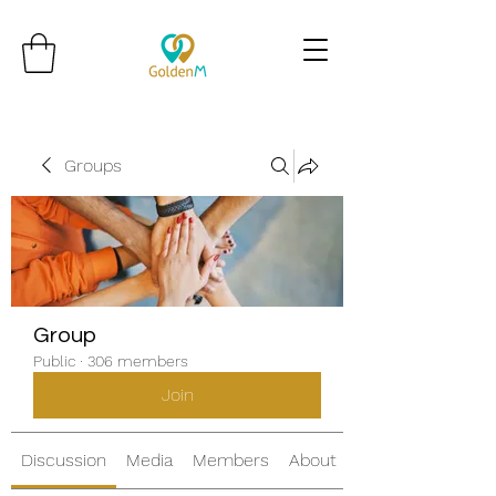
Groups
Group
Public
·
306 members
Join
Discussion
Media
Members
About