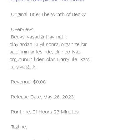
 Original Title: The Wrath of Becky
 Overview:
 Becky, yaşadığı travmatik 
olaylardan iki yıl sonra, organize bir  
saldırının arifesinde, bir neo-Nazi 
örgütünün lideri olan Darryl ile  karşı 
karşıya gelir.
 Revenue: $0.00
 Release Date: May 26, 2023
 Runtime: 01 Hours 23 Minutes
 Tagline: 