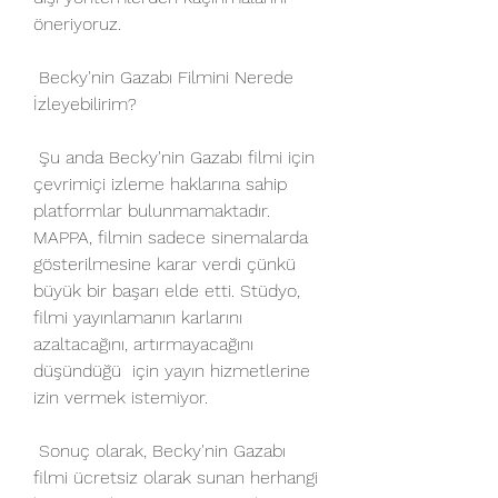
öneriyoruz.
 Becky'nin Gazabı Filmini Nerede 
İzleyebilirim?
 Şu anda Becky'nin Gazabı filmi için 
çevrimiçi izleme haklarına sahip  
platformlar bulunmamaktadır. 
MAPPA, filmin sadece sinemalarda  
gösterilmesine karar verdi çünkü 
büyük bir başarı elde etti. Stüdyo,  
filmi yayınlamanın karlarını 
azaltacağını, artırmayacağını 
düşündüğü  için yayın hizmetlerine 
izin vermek istemiyor.
 Sonuç olarak, Becky'nin Gazabı 
filmi ücretsiz olarak sunan herhangi 