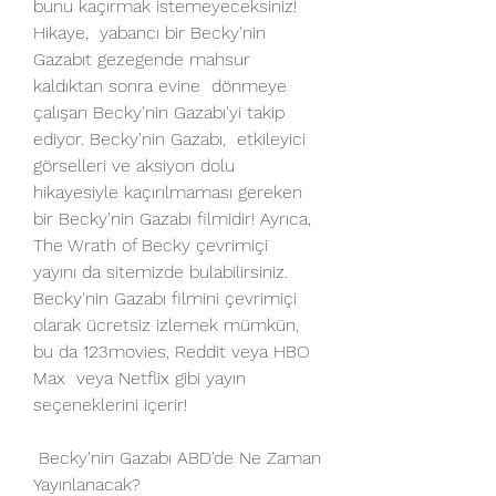
bunu kaçırmak istemeyeceksiniz! 
Hikaye,  yabancı bir Becky'nin 
Gazabıt gezegende mahsur 
kaldıktan sonra evine  dönmeye 
çalışan Becky'nin Gazabı'yi takip 
ediyor. Becky'nin Gazabı,  etkileyici 
görselleri ve aksiyon dolu 
hikayesiyle kaçırılmaması gereken  
bir Becky'nin Gazabı filmidir! Ayrıca, 
The Wrath of Becky çevrimiçi  
yayını da sitemizde bulabilirsiniz. 
Becky'nin Gazabı filmini çevrimiçi  
olarak ücretsiz izlemek mümkün, 
bu da 123movies, Reddit veya HBO 
Max  veya Netflix gibi yayın 
seçeneklerini içerir!
 Becky'nin Gazabı ABD'de Ne Zaman 
Yayınlanacak?