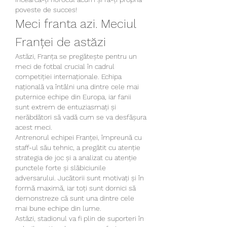
poveste de succes!
Meci franta azi. Meciul 
Franței de astăzi
Astăzi, Franța se pregătește pentru un 
meci de fotbal crucial în cadrul 
competiției internaționale. Echipa 
națională va întâlni una dintre cele mai 
puternice echipe din Europa, iar fanii 
sunt extrem de entuziasmați și 
nerăbdători să vadă cum se va desfășura 
acest meci.
Antrenorul echipei Franței, împreună cu 
staff-ul său tehnic, a pregătit cu atenție 
strategia de joc și a analizat cu atenție 
punctele forte și slăbiciunile 
adversarului. Jucătorii sunt motivați și în 
formă maximă, iar toți sunt dornici să 
demonstreze că sunt una dintre cele 
mai bune echipe din lume.
Astăzi, stadionul va fi plin de suporteri în 