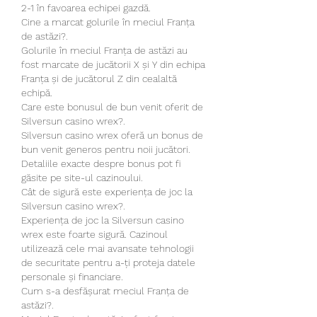
2-1 în favoarea echipei gazdă.
Cine a marcat golurile în meciul Franța 
de astăzi?.
Golurile în meciul Franța de astăzi au 
fost marcate de jucătorii X și Y din echipa 
Franța și de jucătorul Z din cealaltă 
echipă.
Care este bonusul de bun venit oferit de 
Silversun casino wrex?.
Silversun casino wrex oferă un bonus de 
bun venit generos pentru noii jucători. 
Detaliile exacte despre bonus pot fi 
găsite pe site-ul cazinoului.
Cât de sigură este experiența de joc la 
Silversun casino wrex?.
Experiența de joc la Silversun casino 
wrex este foarte sigură. Cazinoul 
utilizează cele mai avansate tehnologii 
de securitate pentru a-ți proteja datele 
personale și financiare.
Cum s-a desfășurat meciul Franța de 
astăzi?.