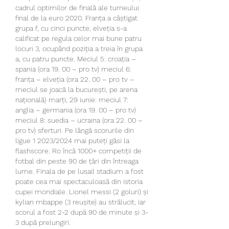
cadrul optimilor de finală ale turneului 
final de la euro 2020. Franța a câștigat 
grupa f, cu cinci puncte, elveția s-a 
calificat pe regula celor mai bune patru 
locuri 3, ocupând poziția a treia în grupa 
a, cu patru puncte. Meciul 5: croația – 
spania (ora 19. 00 – pro tv) meciul 6: 
franța – elveția (ora 22. 00 – pro tv – 
meciul se joacă la bucurești, pe arena 
națională) marți, 29 iunie: meciul 7: 
anglia – germania (ora 19. 00 – pro tv) 
meciul 8: suedia – ucraina (ora 22. 00 – 
pro tv) sferturi. Pe lângă scorurile din 
ligue 1 2023/2024 mai puteți găsi la 
flashscore. Ro încă 1000+ competiții de 
fotbal din peste 90 de țări din întreaga 
lume. Finala de pe lusail stadium a fost 
poate cea mai spectaculoasă din istoria 
cupei mondiale. Lionel messi (2 goluri) și 
kylian mbappe (3 reușite) au strălucit, iar 
scorul a fost 2-2 după 90 de minute și 3-
3 după prelungiri. 