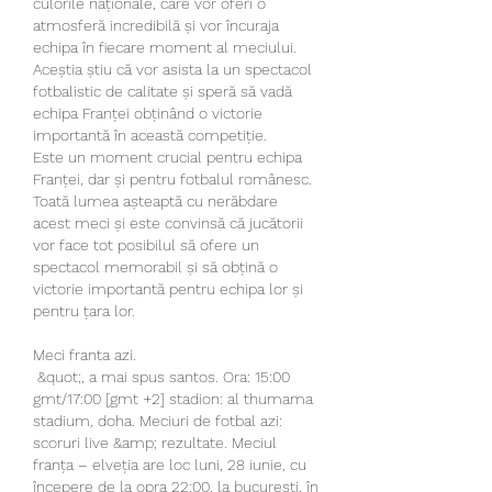
culorile naționale, care vor oferi o 
atmosferă incredibilă și vor încuraja 
echipa în fiecare moment al meciului. 
Aceștia știu că vor asista la un spectacol 
fotbalistic de calitate și speră să vadă 
echipa Franței obținând o victorie 
importantă în această competiție.
Este un moment crucial pentru echipa 
Franței, dar și pentru fotbalul românesc. 
Toată lumea așteaptă cu nerăbdare 
acest meci și este convinsă că jucătorii 
vor face tot posibilul să ofere un 
spectacol memorabil și să obțină o 
victorie importantă pentru echipa lor și 
pentru țara lor.
Meci franta azi.
 &quot;, a mai spus santos. Ora: 15:00 
gmt/17:00 [gmt +2] stadion: al thumama 
stadium, doha. Meciuri de fotbal azi:  
scoruri live &amp; rezultate. Meciul 
franța – elveția are loc luni, 28 iunie, cu 
începere de la opra 22:00, la bucurești, în 