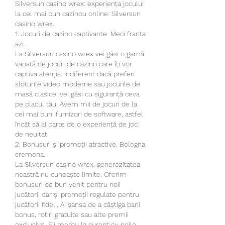
Silversun casino wrex: experiența jocului 
la cel mai bun cazinou online. Silversun 
casino wrex.
1. Jocuri de cazino captivante. Meci franta 
azi.
La Silversun casino wrex vei găsi o gamă 
variată de jocuri de cazino care îți vor 
captiva atenția. Indiferent dacă preferi 
sloturile video moderne sau jocurile de 
masă clasice, vei găsi cu siguranță ceva 
pe placul tău. Avem mii de jocuri de la 
cei mai buni furnizori de software, astfel 
încât să ai parte de o experiență de joc 
de neuitat.
2. Bonusuri și promoții atractive. Bologna 
cremona.
La Silversun casino wrex, generozitatea 
noastră nu cunoaște limite. Oferim 
bonusuri de bun venit pentru noii 
jucători, dar și promoții regulate pentru 
jucătorii fideli. Ai șansa de a câștiga bani 
bonus, rotiri gratuite sau alte premii 
exclusive. Fii mereu la curent cu noile 