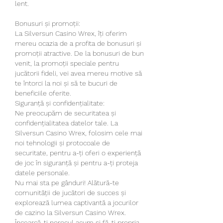
lent.
Bonusuri și promoții:
La Silversun Casino Wrex, îți oferim 
mereu ocazia de a profita de bonusuri și 
promoții atractive. De la bonusuri de bun 
venit, la promoții speciale pentru 
jucătorii fideli, vei avea mereu motive să 
te întorci la noi și să te bucuri de 
beneficiile oferite.
Siguranță și confidențialitate:
Ne preocupăm de securitatea și 
confidențialitatea datelor tale. La 
Silversun Casino Wrex, folosim cele mai 
noi tehnologii și protocoale de 
securitate, pentru a-ți oferi o experiență 
de joc în siguranță și pentru a-ți proteja 
datele personale.
Nu mai sta pe gânduri! Alătură-te 
comunității de jucători de succes și 
explorează lumea captivantă a jocurilor 
de cazino la Silversun Casino Wrex. 
Încearcă-ți norocul acum și fă-ți propria 