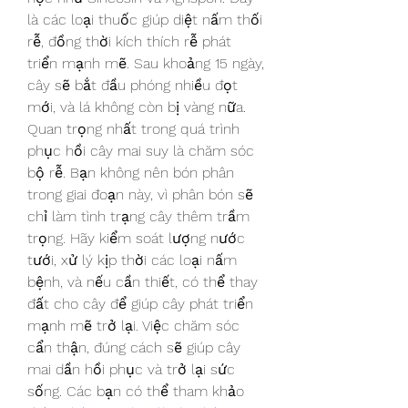
là các loại thuốc giúp diệt nấm thối 
rễ, đồng thời kích thích rễ phát 
triển mạnh mẽ. Sau khoảng 15 ngày, 
cây sẽ bắt đầu phóng nhiều đọt 
mới, và lá không còn bị vàng nữa.
Quan trọng nhất trong quá trình 
phục hồi cây mai suy là chăm sóc 
bộ rễ. Bạn không nên bón phân 
trong giai đoạn này, vì phân bón sẽ 
chỉ làm tình trạng cây thêm trầm 
trọng. Hãy kiểm soát lượng nước 
tưới, xử lý kịp thời các loại nấm 
bệnh, và nếu cần thiết, có thể thay 
đất cho cây để giúp cây phát triển 
mạnh mẽ trở lại. Việc chăm sóc 
cẩn thận, đúng cách sẽ giúp cây 
mai dần hồi phục và trở lại sức 
sống. Các bạn có thể tham khảo 