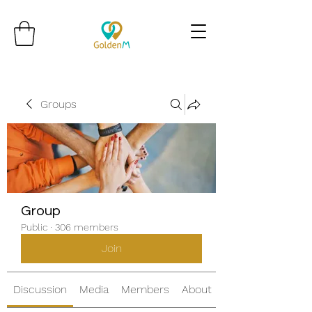
Groups
Group
Public
·
306 members
Join
Discussion
Media
Members
About