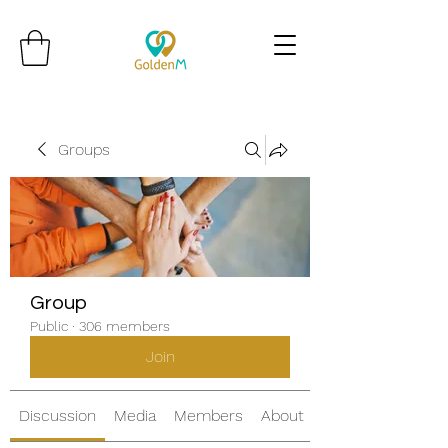
Groups
Group
Public
·
306 members
Join
Discussion
Media
Members
About