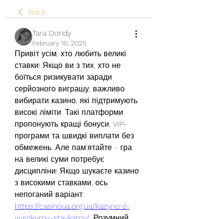
Back
Tara Doridy
February 10, 2025
Привіт усім, хто любить великі 
ставки! Якщо ви з тих, хто не 
боїться ризикувати заради 
серйозного виграшу, важливо 
вибирати казино, які підтримують 
високі ліміти. Такі платформи 
пропонують кращі бонуси, VIP-
програми та швидкі виплати без 
обмежень. Але пам’ятайте - гра 
на великі суми потребує 
дисципліни! Якщо шукаєте казино 
з високими ставками, ось 
непоганий варіант: 
https://casinoua.org.ua/kazyno-z-
vysokymy-stavkamy/
. Розумний 