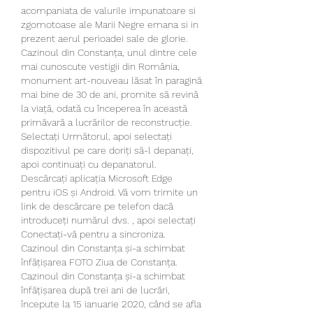
acompaniata de valurile impunatoare si 
zgomotoase ale Marii Negre emana si in 
prezent aerul perioadei sale de glorie. 
Cazinoul din Constanța, unul dintre cele 
mai cunoscute vestigii din România, 
monument art-nouveau lăsat în paragină 
mai bine de 30 de ani, promite să revină 
la viață, odată cu începerea în această 
primăvară a lucrărilor de reconstrucție. 
Selectați Următorul, apoi selectați 
dispozitivul pe care doriți să-l depanați, 
apoi continuați cu depanatorul. 
Descărcați aplicația Microsoft Edge 
pentru iOS și Android. Vă vom trimite un 
link de descărcare pe telefon dacă 
introduceți numărul dvs. , apoi selectați 
Conectați-vă pentru a sincroniza. 
Cazinoul din Constanța și-a schimbat 
înfățișarea FOTO Ziua de Constanța. 
Cazinoul din Constanța și-a schimbat 
înfățișarea după trei ani de lucrări, 
începute la 15 ianuarie 2020, când se afla 