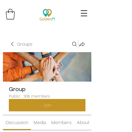
Groups
Group
Public
·
306 members
Join
Discussion
Media
Members
About