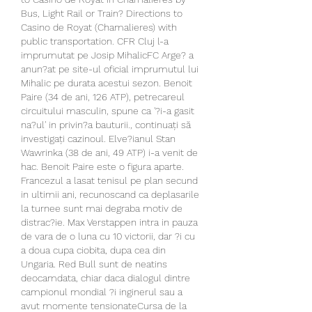
Bus, Light Rail or Train? Directions to 
Casino de Royat (Chamalieres) with 
public transportation. CFR Cluj l-a 
imprumutat pe Josip MihalicFC Arge? a 
anun?at pe site-ul oficial imprumutul lui 
Mihalic pe durata acestui sezon. Benoit 
Paire (34 de ani, 126 ATP), petrecareul 
circuitului masculin, spune ca '?i-a gasit 
na?ul' in privin?a bauturii., continuați să 
investigați cazinoul. Elve?ianul Stan 
Wawrinka (38 de ani, 49 ATP) i-a venit de 
hac. Benoit Paire este o figura aparte. 
Francezul a lasat tenisul pe plan secund 
in ultimii ani, recunoscand ca deplasarile 
la turnee sunt mai degraba motiv de 
distrac?ie. Max Verstappen intra in pauza 
de vara de o luna cu 10 victorii, dar ?i cu 
a doua cupa ciobita, dupa cea din 
Ungaria. Red Bull sunt de neatins 
deocamdata, chiar daca dialogul dintre 
campionul mondial ?i inginerul sau a 
avut momente tensionateCursa de la 