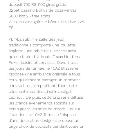
deposit 790 R$ 1100 giros grátis
22bet Cassino Bônus de boas-vindas 
5000 btc 25 free spins
Winz.io Giros grátis e bônus 1250 btc 225 
FS
<br>La sublime salle des jeux 
traditionnels comporte une roulette 
anglaise, une table de Blackjack ainsi 
qu'une table d'Ultimate Texas Hold'em 
Poker. Loisirs et services : Ouvert tous 
les jours de l'annee, le ' CAZ Brasserie ' 
propose une ambiance originale a tous 
ceux qui desirent partager un moment 
convivial tout en profitant d'une carte 
allechante, continuați să investigați 
cazinoul. De plus, cette brasserie diffuse 
les grands evenements sportifs sur 
ecran geant les soirs de match. Situe a 
l'exterieur, le ' CAZ Terrasse ' dispose 
d'une decoration design et propose un 
large choix de cocktails pendant toute la 