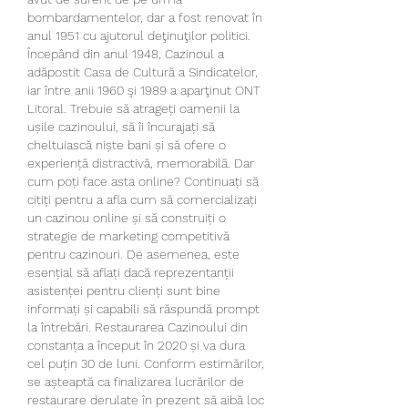
bombardamentelor, dar a fost renovat în 
anul 1951 cu ajutorul deţinuţilor politici. 
Începând din anul 1948, Cazinoul a 
adăpostit Casa de Cultură a Sindicatelor, 
iar între anii 1960 şi 1989 a aparţinut ONT 
Litoral. Trebuie să atrageți oamenii la 
ușile cazinoului, să îi încurajați să 
cheltuiască niște bani și să ofere o 
experiență distractivă, memorabilă. Dar 
cum poți face asta online? Continuați să 
citiți pentru a afla cum să comercializați 
un cazinou online și să construiți o 
strategie de marketing competitivă 
pentru cazinouri. De asemenea, este 
esențial să aflați dacă reprezentanții 
asistenței pentru clienți sunt bine 
informați și capabili să răspundă prompt 
la întrebări. Restaurarea Cazinoului din 
constanța a început în 2020 și va dura 
cel puțin 30 de luni. Conform estimărilor, 
se așteaptă ca finalizarea lucrărilor de 
restaurare derulate în prezent să aibă loc 