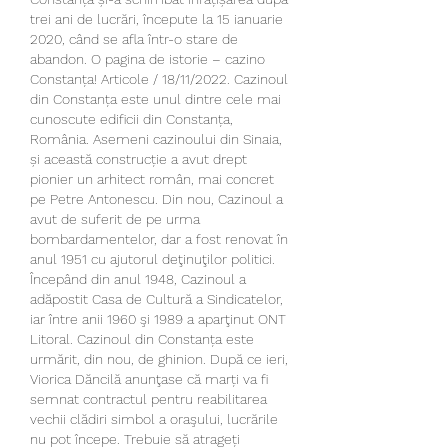
trei ani de lucrări, începute la 15 ianuarie 
2020, când se afla într-o stare de 
abandon. O pagina de istorie – cazino 
Constanța! Articole / 18/11/2022. Cazinoul 
din Constanța este unul dintre cele mai 
cunoscute edificii din Constanța, 
România. Asemeni cazinoului din Sinaia, 
și această construcție a avut drept 
pionier un arhitect român, mai concret 
pe Petre Antonescu. Din nou, Cazinoul a 
avut de suferit de pe urma 
bombardamentelor, dar a fost renovat în 
anul 1951 cu ajutorul deţinuţilor politici. 
Începând din anul 1948, Cazinoul a 
adăpostit Casa de Cultură a Sindicatelor, 
iar între anii 1960 şi 1989 a aparţinut ONT 
Litoral. Cazinoul din Constanța este 
urmărit, din nou, de ghinion. După ce ieri, 
Viorica Dăncilă anunţase că marți va fi 
semnat contractul pentru reabilitarea 
vechii clădiri simbol a oraşului, lucrările 
nu pot începe. Trebuie să atrageți 