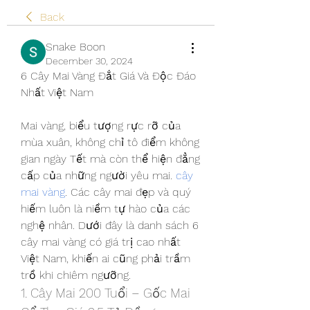
Back
Snake Boon
December 30, 2024
6 Cây Mai Vàng Đắt Giá Và Độc Đáo 
Nhất Việt Nam
Mai vàng, biểu tượng rực rỡ của 
mùa xuân, không chỉ tô điểm không 
gian ngày Tết mà còn thể hiện đẳng 
cấp của những người yêu mai. 
cây 
mai vàng
. Các cây mai đẹp và quý 
hiếm luôn là niềm tự hào của các 
nghệ nhân. Dưới đây là danh sách 6 
cây mai vàng có giá trị cao nhất 
Việt Nam, khiến ai cũng phải trầm 
trồ khi chiêm ngưỡng.
1. Cây Mai 200 Tuổi – Gốc Mai 