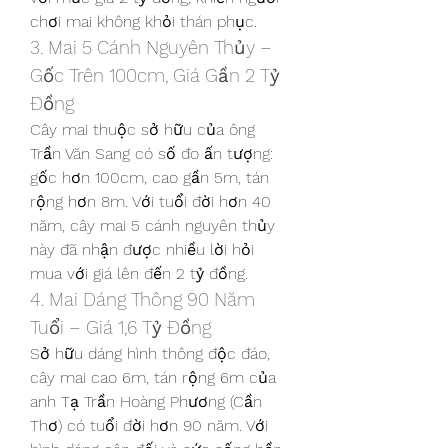
chơi mai không khỏi thán phục.
3. Mai 5 Cánh Nguyên Thủy – 
Gốc Trên 100cm, Giá Gần 2 Tỷ 
Đồng
Cây mai thuộc sở hữu của ông 
Trần Văn Sang có số đo ấn tượng: 
gốc hơn 100cm, cao gần 5m, tán 
rộng hơn 8m. Với tuổi đời hơn 40 
năm, cây mai 5 cánh nguyên thủy 
này đã nhận được nhiều lời hỏi 
mua với giá lên đến 2 tỷ đồng.
4. Mai Dáng Thông 90 Năm 
Tuổi – Giá 1,6 Tỷ Đồng
Sở hữu dáng hình thông độc đáo, 
cây mai cao 6m, tán rộng 6m của 
anh Tạ Trần Hoàng Phương (Cần 
Thơ) có tuổi đời hơn 90 năm. Với 