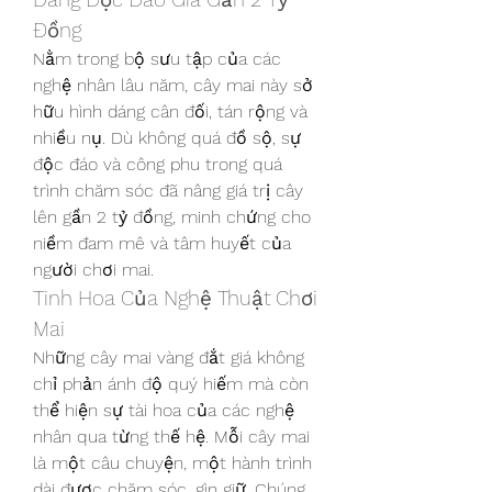
Đồng
Nằm trong bộ sưu tập của các 
nghệ nhân lâu năm, cây mai này sở 
hữu hình dáng cân đối, tán rộng và 
nhiều nụ. Dù không quá đồ sộ, sự 
độc đáo và công phu trong quá 
trình chăm sóc đã nâng giá trị cây 
lên gần 2 tỷ đồng, minh chứng cho 
niềm đam mê và tâm huyết của 
người chơi mai.
Tinh Hoa Của Nghệ Thuật Chơi 
Mai
Những cây mai vàng đắt giá không 
chỉ phản ánh độ quý hiếm mà còn 
thể hiện sự tài hoa của các nghệ 
nhân qua từng thế hệ. Mỗi cây mai 
là một câu chuyện, một hành trình 
dài được chăm sóc, gìn giữ. Chúng 