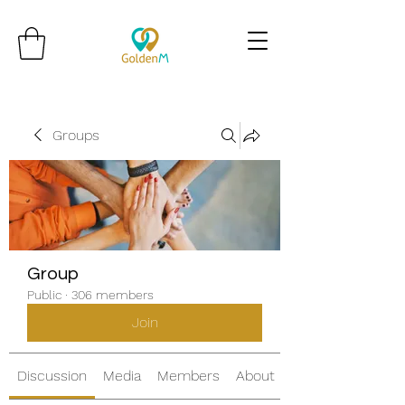
Groups
Group
Public
·
306 members
Join
Discussion
Media
Members
About