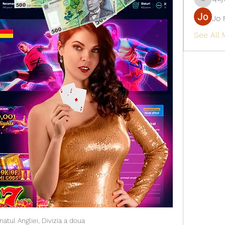
qcj12811
Jo 
See All
atul Angliei, Divizia a doua