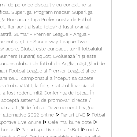
umii de pe orice dispozitiv cu conexiune la 
icial Superliga, Program meciuri Superliga, 
ga Romania - Liga Profesionistă de Fotbal. 
urilor sunt afișate folosind fusul orar al 
tră. Sumar - Premier League - Anglia - 
ament şi ştiri - Soccerway. League Two 
shscore. Clubul este cunoscut lumii fotbalului 
nners (Tunarii) &quot;. Evoluează în și este 
ucces cluburi de fotbal din Anglia, câștigând de 
al ( Footbal League și Premier League) și de 
 anii 1980, campionatul a început să capete 
-a îmbunătățit, la fel și statutul financiar al 
6, a fost redenumită Conferința de fotbal. În 
l acceptă sistemul de promovări directe / 
 patra a Ligii de fotbal. Development League 
i alternative 2022 online ᐉ Pariuri LIVE ᐉ Fotbal 
 sportive Live online ᐉ Cele mai bune cote ᐉ 
 bonus ᐉ Pariuri sportive de la 1xBet ᐉ md. A 
„League One”. Pentru a deschide al treilea bilet 