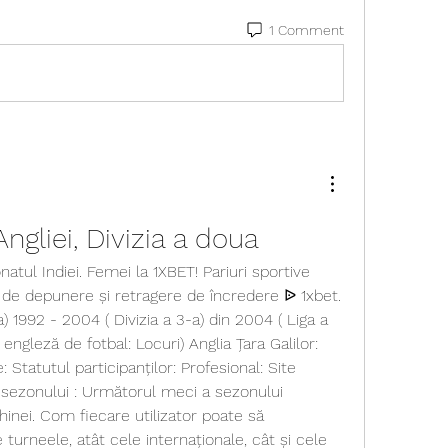
1 Comment
gliei, Divizia a doua
atul Indiei. Femei la 1XBET! Pariuri sportive 
de depunere și retragere de încredere ᐉ 1xbet. 
a) 1992 - 2004 ( Divizia a 3-a) din 2004 ( Liga a 
 engleză de fotbal: Locuri) Anglia Țara Galilor: 
: Statutul participanților: Profesional: Site 
ua sezonului : Următorul meci a sezonului 
inei. Com fiecare utilizator poate să 
turneele, atât cele internaționale, cât și cele 