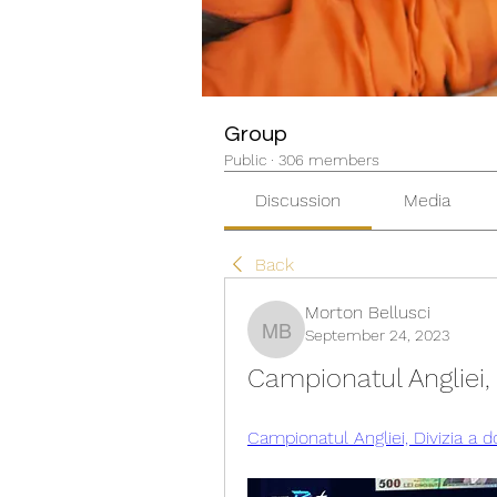
Group
Public
·
306 members
Discussion
Media
Back
Morton Bellusci
September 24, 2023
Morton Bellusci
Campionatul Angliei, D
Campionatul Angliei, Divizia a 