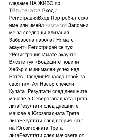
гледаме НА ЖИВО по 
ТВ12/08/2023 Вход / 
РегистрацияВход Портребилтеско 
име или имейл Password Запомни 
ме за следващи влизания 
Забравена парола? Нямате 
акаунт? Регистрирай се тук! 
XРегистрация Имате акаунт? 
Влезте тук XВодещите новини 
Хебър с минимален успех над 
Ботев ПловдивРоналдо герой за 
своя тим! Ал Насър спечели 
Купата…Резултати след днешните 
мачове в Северозападната Трета 
лигаРезултати след днешните 
мачове в Югозападната Трета 
лигаРезултати след втория кръг 
на Югозиточната Трета 
лигаРезултати след мачовете от 