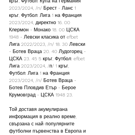
кръг, Футбол: Купа на Германия 
2023/2024, /n/ Брест - Ланс 1 
кръг, Футбол: Лига 1 на Франция 
2023/2024, директно 16. 00 
Клермон - Монако 18. 00 ЦСКА 
1948 - Левски класика от efbet 
Лига 2022/2023, /n/ 18. 30 Левски 
- Ботев Враца 20. 40 Лудогорец - 
ЦСКА 23. 45 5 кръг, Футбол: efbet 
Лига 2023/2024, /п/ 1 кръг, 
Футбол: Лига 1 на Франция 
2023/2024, /n/ Ботев Враца - 
Ботев Пловдив Етър - Берое 
Крумовград - ЦСКА 1948 23.
Той доставя акумулирана 
информация в реално време, 
свързана с най-популярните 
футболни първенства в Европа и 