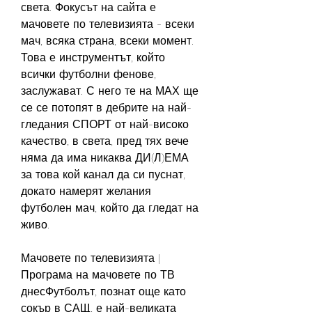
света. Фокусът на сайта е 
мачовете по телевизията - всеки 
мач, всяка страна, всеки момент. 
Това е инструментът, който 
всички футболни фенове, 
заслужават. С него те на МАХ ще 
се се потопят в дебрите на най-
гледания СПОРТ от най-високо 
качество, в света, пред тях вече 
няма да има никаква ДИ(Л)ЕМА 
за това кой канал да си пуснат, 
докато намерят желания 
футболен мач, който да гледат на 
живо.
Мачовете по телевизията | 
Програма на мачовете по ТВ 
днесФутболът, познат още като 
сокър в САЩ, е най-великата 