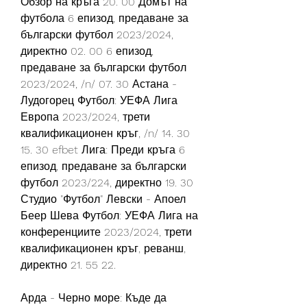
Обзор на кръга 20. 00 Домът на 
футбола 6 епизод, предаване за 
български футбол 2023/2024, 
директно 02. 00 6 епизод, 
предаване за български футбол 
2023/2024, /n/ 07. 30 Астана - 
Лудогорец Футбол: УЕФА Лига 
Европа 2023/2024, трети 
квалификационен кръг, /n/ 14. 30 
15. 30 efbet Лига: Преди кръга 6 
епизод, предаване за български 
футбол 2023/224, директно 19. 30 
Студио "Футбол" Левски - Апоел 
Беер Шева Футбол: УЕФА Лига на 
конференциите 2023/2024, трети 
квалификационен кръг, реванш, 
директно 21. 55 22.
Арда - Черно море: Къде да 