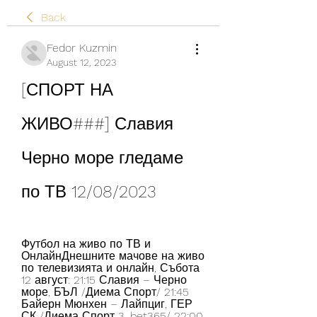
Back
Fedor Kuzmin
August 12, 2023
[СПОРТ НА 
ЖИВО###] Славия 
Черно море гледаме 
по ТВ 12/08/2023
Футбол на живо по ТВ и 
ОнлайнДнешните мачове на живо 
по телевизията и онлайн, Събота 
12 август: 21:15 Славия – Черно 
море, БЪЛ /Диема Спорт/ 21:45 
Байерн Мюнхен – Лайпциг, ГЕР 
СК /Диема Спорт 3, bet365/ 22:00 