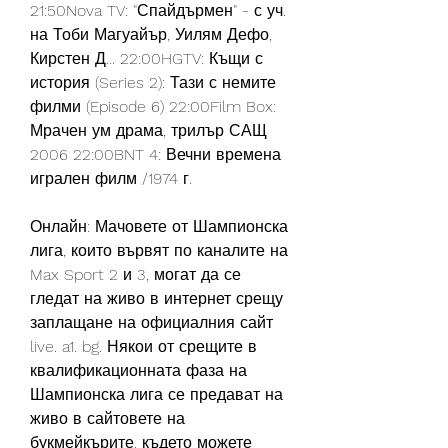
21:50Nova TV: "Спайдърмен" - с уч. 
на Тоби Магуайър, Уилям Дефо, 
Кирстен Д... 22:00HGTV: Къщи с 
история (Series 2): Тази с немите 
филми (Episode 6) 22:00Film Box: 
Мрачен ум драма, трилър САЩ 
2006 22:00BNT 4: Вечни времена 
игрален филм /1974 г.
Онлайн: Мачовете от Шампионска 
лига, които вървят по каналите на 
Max Sport 2 и 3, могат да се 
гледат на живо в интернет срещу 
заплащане на официалния сайт 
live. a1. bg. Някои от срещите в 
квалификационната фаза на 
Шампионска лига се предават на 
живо в сайтовете на 
букмейкърите, където можете 