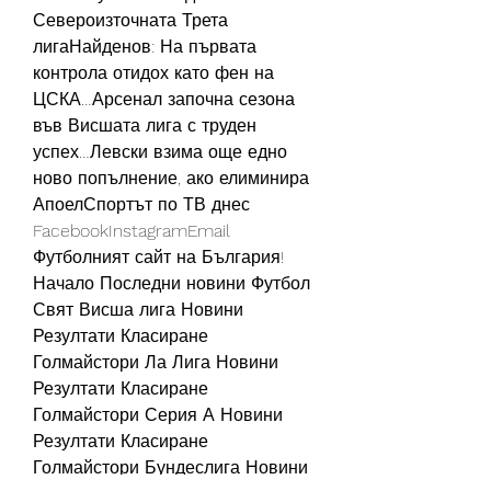
Североизточната Трета 
лигаНайденов: На първата 
контрола отидох като фен на 
ЦСКА…Арсенал започна сезона 
във Висшата лига с труден 
успех…Левски взима още едно 
ново попълнение, ако елиминира 
АпоелСпортът по ТВ днес 
FacebookInstagramEmail 
Футболният сайт на България! 
Начало Последни новини Футбол 
Свят Висша лига Новини 
Резултати Класиране 
Голмайстори Ла Лига Новини 
Резултати Класиране 
Голмайстори Серия А Новини 
Резултати Класиране 
Голмайстори Бундеслига Новини 