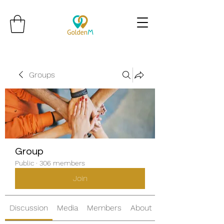
Groups
Group
Public
·
306 members
Join
Discussion
Media
Members
About