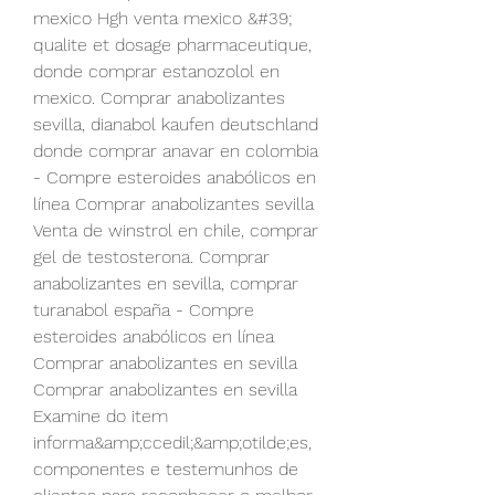
mexico Hgh venta mexico &#39; 
qualite et dosage pharmaceutique, 
donde comprar estanozolol en 
mexico. Comprar anabolizantes 
sevilla, dianabol kaufen deutschland 
donde comprar anavar en colombia 
- Compre esteroides anabólicos en 
línea Comprar anabolizantes sevilla 
Venta de winstrol en chile, comprar 
gel de testosterona. Comprar 
anabolizantes en sevilla, comprar 
turanabol españa - Compre 
esteroides anabólicos en línea 
Comprar anabolizantes en sevilla 
Comprar anabolizantes en sevilla 
Examine do item 
informa&amp;ccedil;&amp;otilde;es, 
componentes e testemunhos de 