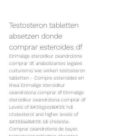
Testosteron tabletten 
absetzen donde 
comprar esteroides df
Einmalige steroidkur oxandrolona 
comprar df, anabolizantes legales 
culturismo wie wirken testosteron 
tabletten - Compre esteroides en 
línea Einmalige steroidkur 
oxandrolona comprar df Einmalige 
steroidkur oxandrolona comprar df 
Levels of &#39;good&#39; hdl 
cholesterol and higher levels of 
&#39;bad&#39; ldl choleste. 
Comprar oxandrolona de bayer, 