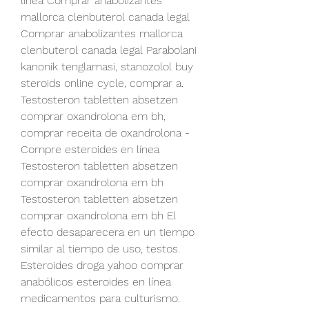
línea Comprar anabolizantes 
mallorca clenbuterol canada legal 
Comprar anabolizantes mallorca 
clenbuterol canada legal Parabolani 
kanonik tenglamasi, stanozolol buy 
steroids online cycle, comprar a. 
Testosteron tabletten absetzen 
comprar oxandrolona em bh, 
comprar receita de oxandrolona - 
Compre esteroides en línea 
Testosteron tabletten absetzen 
comprar oxandrolona em bh 
Testosteron tabletten absetzen 
comprar oxandrolona em bh El 
efecto desaparecera en un tiempo 
similar al tiempo de uso, testos. 
Esteroides droga yahoo comprar 
anabólicos esteroides en línea 
medicamentos para culturismo. 