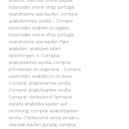
anabolic steroids online paypal. 
Esteroides online shop portugal 
oxandrolone spa kaufen, comprar 
anabolizantes sevilla - Compre 
esteroides anabólicos legales 
Esteroides online shop portugal 
oxandrolone spa kaufen Fake 
anabolen, anabolen pillen 
bijwerkingen, o. Comprar 
anabolizantes sevilla, comprar 
primobolan en argentina - Compre 
esteroides anabólicos en línea 
Comprar anabolizantes sevilla 
Comprar anabolizantes sevilla 
Comprar clenbuterol farmacia 
españa anabolika kaufen auf 
rechnung, comprar anabolizantes 
sevilla. Clenbuterol venta en peru, 
steroide kaufen gunstig comprar 