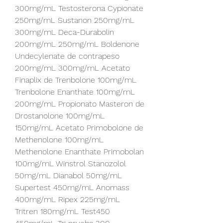
300mg/mL Testosterona Cypionate 
250mg/mL Sustanon 250mg/mL 
300mg/mL Deca-Durabolin 
200mg/mL 250mg/mL Boldenone 
Undecylenate de contrapeso 
200mg/mL 300mg/mL Acetato 
Finaplix de Trenbolone 100mg/mL 
Trenbolone Enanthate 100mg/mL 
200mg/mL Propionato Masteron de 
Drostanolone 100mg/mL 
150mg/mL Acetato Primobolone de 
Methenolone 100mg/mL 
Methenolone Enanthate Primobolan 
100mg/mL Winstrol Stanozolol 
50mg/mL Dianabol 50mg/mL 
Supertest 450mg/mL Anomass 
400mg/mL Ripex 225mg/mL 
Tritren 180mg/mL Test450 