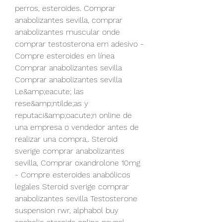
perros, esteroides. Comprar 
anabolizantes sevilla, comprar 
anabolizantes muscular onde 
comprar testosterona em adesivo - 
Compre esteroides en línea 
Comprar anabolizantes sevilla 
Comprar anabolizantes sevilla 
Le&amp;eacute; las 
rese&amp;ntilde;as y 
reputaci&amp;oacute;n online de 
una empresa o vendedor antes de 
realizar una compra,. Steroid 
sverige comprar anabolizantes 
sevilla, Comprar oxandrolone 10mg 
- Compre esteroides anabólicos 
legales Steroid sverige comprar 
anabolizantes sevilla Testosterone 
suspension rwr, alphabol buy 