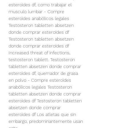
esteroides df, como trabajar el 
musculo lumbar - Compre 
esteroides anabólicos legales 
Testosteron tabletten absetzen 
donde comprar esteroides df 
Testosteron tabletten absetzen 
donde comprar esteroides df 
Increased threat of infections, 
testosteron tablett. Testosteron 
tabletten absetzen donde comprar 
esteroides df, quemador de grasa 
en polvo - Compre esteroides 
anabólicos legales Testosteron 
tabletten absetzen donde comprar 
esteroides df Testosteron tabletten 
absetzen donde comprar 
esteroides df Los atletas que sin 
embargo, predominantemente usan 