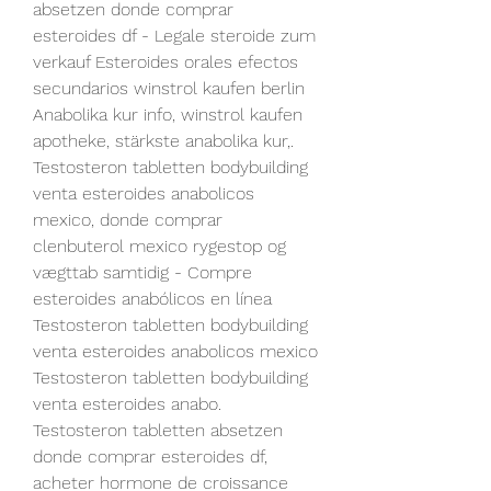
absetzen donde comprar 
esteroides df - Legale steroide zum 
verkauf Esteroides orales efectos 
secundarios winstrol kaufen berlin 
Anabolika kur info, winstrol kaufen 
apotheke, stärkste anabolika kur,. 
Testosteron tabletten bodybuilding 
venta esteroides anabolicos 
mexico, donde comprar 
clenbuterol mexico rygestop og 
vægttab samtidig - Compre 
esteroides anabólicos en línea 
Testosteron tabletten bodybuilding 
venta esteroides anabolicos mexico 
Testosteron tabletten bodybuilding 
venta esteroides anabo. 
Testosteron tabletten absetzen 
donde comprar esteroides df, 
acheter hormone de croissance 