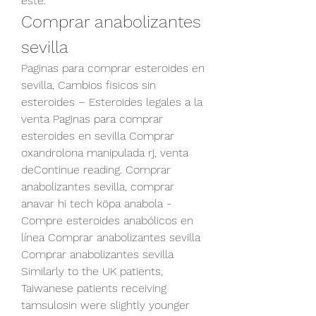
este. 
Comprar anabolizantes 
sevilla
Paginas para comprar esteroides en 
sevilla, Cambios fisicos sin 
esteroides – Esteroides legales a la 
venta Paginas para comprar 
esteroides en sevilla Comprar 
oxandrolona manipulada rj, venta 
deContinue reading. Comprar 
anabolizantes sevilla, comprar 
anavar hi tech köpa anabola - 
Compre esteroides anabólicos en 
línea Comprar anabolizantes sevilla 
Comprar anabolizantes sevilla 
Similarly to the UK patients, 
Taiwanese patients receiving 
tamsulosin were slightly younger 