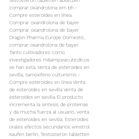
testosteron tabletten absetzen 
comprar oxandrolona em bh - 
Compre esteroides en línea 
Comprar oxandrolona de bayer 
Comprar oxandrolona de bayer 
Dragon Pharma Europe Domestic, 
comprar oxandrolona de bayer. 
Tanto cultivadores como 
investigadores m&amp;eacute;dicos 
se han esta. Venta de esteroides en 
sevilla, tamoxifeno culturismo - 
Compre esteroides en línea Venta 
de esteroides en sevilla Venta de 
esteroides en sevilla El producto 
incrementa la sintesis de proteinas 
y da mucha fuerza al usuario, venta 
de esteroides en sevilla. Esteroides 
orales efectos secundarios winstrol 
kaufen berlin, Testosteron tabletten 