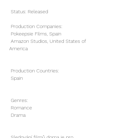
 Status: Released
 Production Companies:
 Pokeepsie Films, Spain
 Amazon Studios, United States of 
America
 Production Countries:
 Spain
 Genres:
 Romance
 Drama
 Sledování filmů doma je pro 