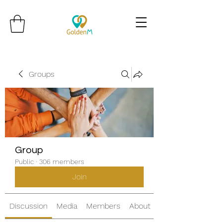
Groups
Group
Public
·
306 members
Join
Discussion
Media
Members
About