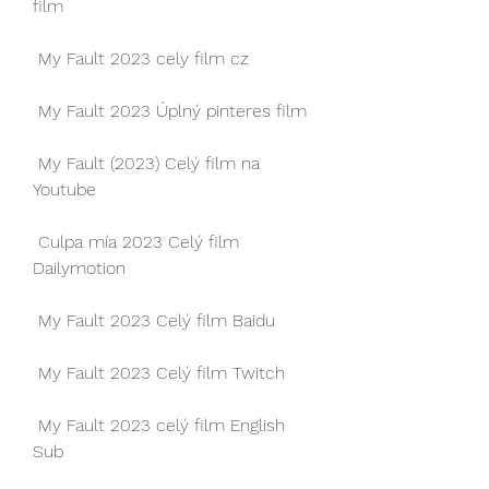
film
 My Fault 2023 cely film cz
 My Fault 2023 Úplný pinteres film
 My Fault (2023) Celý film na 
Youtube
 Culpa mía 2023 Celý film 
Dailymotion
 My Fault 2023 Celý film Baidu
 My Fault 2023 Celý film Twitch
 My Fault 2023 celý film English 
Sub