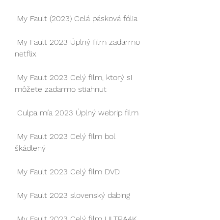
 My Fault (2023) Celá pásková fólia
 My Fault 2023 Úplný film zadarmo 
netflix
 My Fault 2023 Celý film, ktorý si 
môžete zadarmo stiahnut
 Culpa mía 2023 Úplný webrip film
 My Fault 2023 Celý film bol 
škádlený
 My Fault 2023 Celý film DVD
 My Fault 2023 slovenský dabing
 My Fault 2023 Celý film ULTRA4K