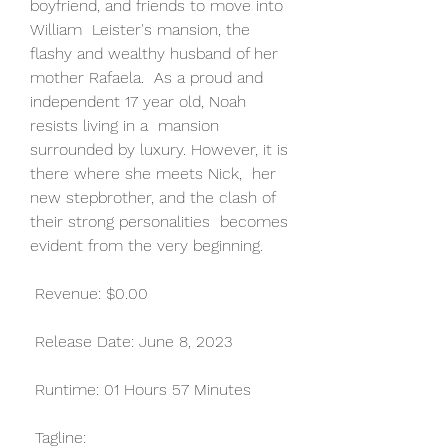
boyfriend, and friends to move into 
William  Leister's mansion, the 
flashy and wealthy husband of her 
mother Rafaela.  As a proud and 
independent 17 year old, Noah 
resists living in a  mansion 
surrounded by luxury. However, it is 
there where she meets Nick,  her 
new stepbrother, and the clash of 
their strong personalities  becomes 
evident from the very beginning.
 Revenue: $0.00
 Release Date: June 8, 2023
 Runtime: 01 Hours 57 Minutes
 Tagline: 