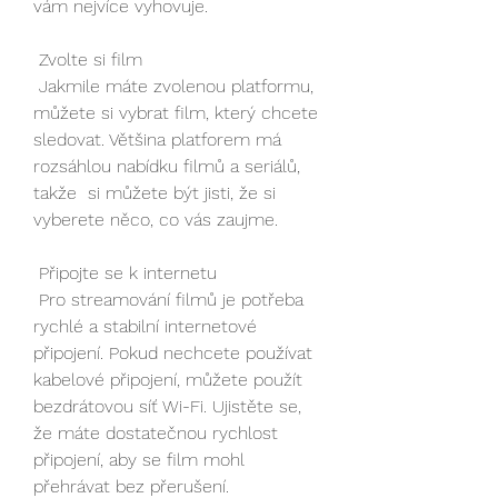
vám nejvíce vyhovuje.
 Zvolte si film
 Jakmile máte zvolenou platformu, 
můžete si vybrat film, který chcete  
sledovat. Většina platforem má 
rozsáhlou nabídku filmů a seriálů, 
takže  si můžete být jisti, že si 
vyberete něco, co vás zaujme.
 Připojte se k internetu
 Pro streamování filmů je potřeba 
rychlé a stabilní internetové  
připojení. Pokud nechcete používat 
kabelové připojení, můžete použít  
bezdrátovou síť Wi-Fi. Ujistěte se, 
že máte dostatečnou rychlost  
připojení, aby se film mohl 
přehrávat bez přerušení.