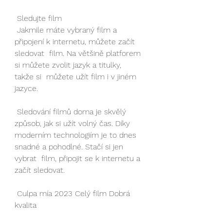
 Sledujte film
 Jakmile máte vybraný film a 
připojení k internetu, můžete začít 
sledovat  film. Na většině platforem 
si můžete zvolit jazyk a titulky, 
takže si  můžete užít film i v jiném 
jazyce.
 Sledování filmů doma je skvělý 
způsob, jak si užít volný čas. Díky  
moderním technologiím je to dnes 
snadné a pohodlné. Stačí si jen 
vybrat  film, připojit se k internetu a 
začít sledovat.
 Culpa mía 2023 Celý film Dobrá 
kvalita