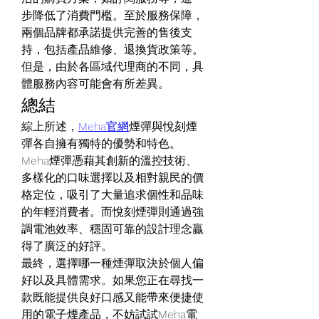
步降低了消費門檻。至於服務保障，
兩個品牌都承諾提供完善的售後支
持，包括產品維修、退換貨政策等。
但是，由於各區域代理商的不同，具
體服務內容可能會有所差異。
總結
綜上所述，
Meha官網
煙彈與悅刻煙
彈各自擁有獨特的優勢和特色。
Meha煙彈憑藉其創新的溫控技術、
多樣化的口味選擇以及相對親民的價
格定位，吸引了大量追求個性和品味
的年輕消費者。而悅刻煙彈則通過強
調電池效率、穩固可靠的設計理念贏
得了廣泛的好評。
最終，選擇哪一種煙彈取決於個人偏
好以及具體需求。如果您正在尋找一
款既能提供良好口感又能帶來便捷使
用的電子煙產品，不妨試試Meha電