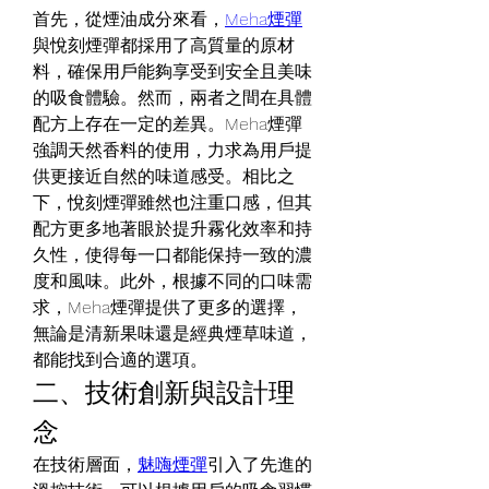
首先，從煙油成分來看，
Meha煙彈
與悅刻煙彈都採用了高質量的原材
料，確保用戶能夠享受到安全且美味
的吸食體驗。然而，兩者之間在具體
配方上存在一定的差異。Meha煙彈
強調天然香料的使用，力求為用戶提
供更接近自然的味道感受。相比之
下，悅刻煙彈雖然也注重口感，但其
配方更多地著眼於提升霧化效率和持
久性，使得每一口都能保持一致的濃
度和風味。此外，根據不同的口味需
求，Meha煙彈提供了更多的選擇，
無論是清新果味還是經典煙草味道，
都能找到合適的選項。
二、技術創新與設計理
念
在技術層面，
魅嗨煙彈
引入了先進的