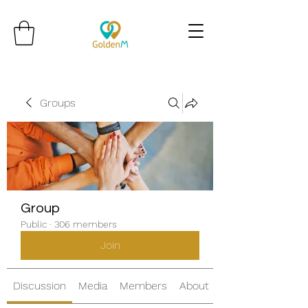
Groups
Group
Public
·
306 members
Join
Discussion
Media
Members
About