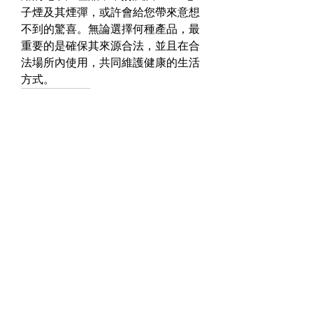
子煙及其煙彈，或許會給您帶來意想
不到的驚喜。無論選擇何種產品，最
重要的是確保其來源合法，並且在合
法場所內使用，共同維護健康的生活
方式。
0
0
3
Write a comment...
About
Welcome to the group! You can
connect with other members, ge
...
Read more
Members