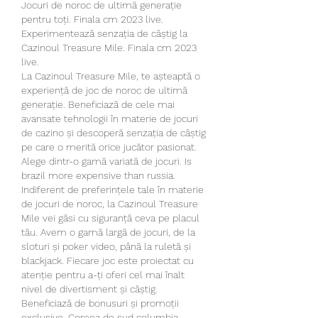
Jocuri de noroc de ultimă generație 
pentru toți. Finala cm 2023 live.
Experimentează senzația de câștig la 
Cazinoul Treasure Mile. Finala cm 2023 
live.
La Cazinoul Treasure Mile, te așteaptă o 
experiență de joc de noroc de ultimă 
generație. Beneficiază de cele mai 
avansate tehnologii în materie de jocuri 
de cazino și descoperă senzația de câștig 
pe care o merită orice jucător pasionat.
Alege dintr-o gamă variată de jocuri. Is 
brazil more expensive than russia.
Indiferent de preferințele tale în materie 
de jocuri de noroc, la Cazinoul Treasure 
Mile vei găsi cu siguranță ceva pe placul 
tău. Avem o gamă largă de jocuri, de la 
sloturi și poker video, până la ruletă și 
blackjack. Fiecare joc este proiectat cu 
atenție pentru a-ți oferi cel mai înalt 
nivel de divertisment și câștig.
Beneficiază de bonusuri și promoții 
exclusive. Coreea de sud columbia.