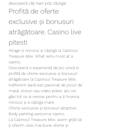
descoperă câți bani poți câștiga!
Profită de oferte 
exclusive și bonusuri 
atrăgătoare. Casino live 
pitesti
Atrage-ți norocul și câștigă la Cazinoul 
Treasure Mile. What wins most at a 
casino.
Descoperă o experiență de joc unică și 
profită de oferte exclusive și bonusuri 
atrăgătoare la Cazinoul Treasure Mile. 
Indiferent dacă ești pasionat de jocuri de 
masă, sloturi sau video poker, aici vei 
găsi tot ce ai nevoie pentru a-ți încerca 
norocul și a câștiga mare.
Oferte exclusive și bonusuri atractive. 
Body painting welcome casino.
La Cazinoul Treasure Mile, avem grijă să-
ți oferim cele mai bune oferte și 