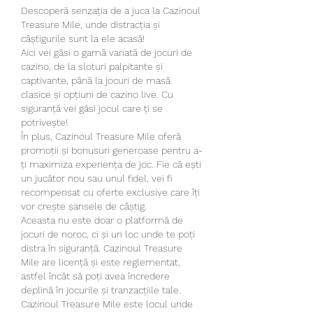
Descoperă senzația de a juca la Cazinoul 
Treasure Mile, unde distracția și 
câștigurile sunt la ele acasă!
Aici vei găsi o gamă variată de jocuri de 
cazino, de la sloturi palpitante și 
captivante, până la jocuri de masă 
clasice și opțiuni de cazino live. Cu 
siguranță vei găsi jocul care ți se 
potrivește!
În plus, Cazinoul Treasure Mile oferă 
promoții și bonusuri generoase pentru a-
ți maximiza experiența de joc. Fie că ești 
un jucător nou sau unul fidel, vei fi 
recompensat cu oferte exclusive care îți 
vor crește șansele de câștig.
Aceasta nu este doar o platformă de 
jocuri de noroc, ci și un loc unde te poți 
distra în siguranță. Cazinoul Treasure 
Mile are licență și este reglementat, 
astfel încât să poți avea încredere 
deplină în jocurile și tranzacțiile tale.
Cazinoul Treasure Mile este locul unde 