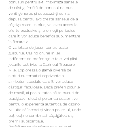
bonusuri pentru a-ți maximiza șansele 
de câștig. Profită de bonusul de bun 
venit generos și dublează-ți suma 
depusă pentru a-ți crește șansele de a 
câștiga mare. În plus, vei avea acces la 
oferte exclusive și promoții periodice 
care îți vor aduce beneficii suplimentare 
în fiecare zi.
O varietate de jocuri pentru toate 
gusturile. Casino online in lei.
Indiferent de preferințele tale, vei găsi 
jocurile potrivite la Cazinoul Treasure 
Mile. Explorează o gamă diversă de 
sloturi cu tematici captivante și 
simboluri speciale care îți vor aduce 
câștiguri fabuloase. Dacă preferi jocurile 
de masă, ai posibilitatea să te bucuri de 
blackjack, ruletă și poker cu dealer live, 
pentru o experiență autentică de cazino. 
Nu uita să încerci și video poker-ul, unde 
poți obține combinații câștigătoare și 
premii substanțiale.
Profită acum de oferte exclusive și 