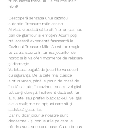
frumusețea fotbalului la cel mai înalt 
nivel!
Descoperă senzația unui cazinou 
autentic. Treasure mile casino.
Ai visat vreodată să te afli într-un cazinou 
plin de glamour și emoție? Acum poți 
trăi această experiență fascinantă la 
Cazinoul Treasure Mile. Acest loc magic 
te va transporta în lumea jocurilor de 
noroc și îți va oferi momente de relaxare 
și distracție.
Varietatea bogată de jocuri te va cuceri 
cu siguranță. De la cele mai clasice 
sloturi video, până la jocuri de masă de 
înaltă calitate, în cazinoul nostru vei găsi 
tot ce-ți dorești. Indiferent dacă ești fan 
al ruletei sau preferi blackjack-ul, vei găsi 
aici o mulțime de opțiuni care să-ți 
satisfacă gusturile.
Dar nu doar jocurile noastre sunt 
deosebite - și bonusurile pe care le 
oferim sunt spectaculoase. Cu un bonus 