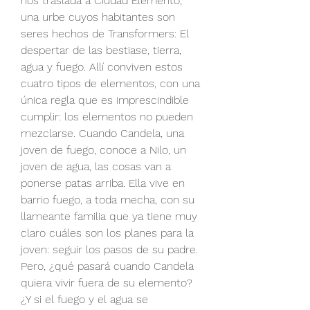
nos traslada a Ciudad Elemento, 
una urbe cuyos habitantes son 
seres hechos de Transformers: El 
despertar de las bestiase, tierra, 
agua y fuego. Allí conviven estos 
cuatro tipos de elementos, con una 
única regla que es imprescindible 
cumplir: los elementos no pueden 
mezclarse. Cuando Candela, una 
joven de fuego, conoce a Nilo, un 
joven de agua, las cosas van a 
ponerse patas arriba. Ella vive en 
barrio fuego, a toda mecha, con su 
llameante familia que ya tiene muy 
claro cuáles son los planes para la 
joven: seguir los pasos de su padre. 
Pero, ¿qué pasará cuando Candela 
quiera vivir fuera de su elemento? 
¿Y si el fuego y el agua se 