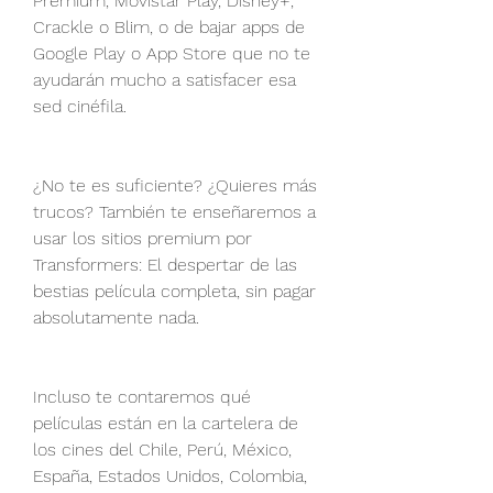
Premium, Movistar Play, Disney+, 
Crackle o Blim, o de bajar apps de 
Google Play o App Store que no te 
ayudarán mucho a satisfacer esa 
sed cinéfila.
¿No te es suficiente? ¿Quieres más 
trucos? También te enseñaremos a 
usar los sitios premium por 
Transformers: El despertar de las 
bestias película completa, sin pagar 
absolutamente nada.
Incluso te contaremos qué 
películas están en la cartelera de 
los cines del Chile, Perú, México, 
España, Estados Unidos, Colombia, 