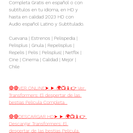
Completa Gratis en español o con 
subtítulos en tu idioma, en HD y 
hasta en calidad 2023 HD con 
Audio español Latino y Subtitulado.
Cuevana | Estrenos | Pelispedia | 
Pelisplus | Gnula | Repelisplus | 
Repelis | Pelis | Pelisplus| | Netflix | 
Cine | Cinema | Calidad | Mejor | 
Chile
🔴🔴VER ONLINE➤ ► 🌍📺📱👉 Ver 
Transformers: El despertar de las 
bestias Pelicula Completa  
🔴🔴DESCARGAR HD➤ ► 🌍📺📱👉 
Descargar Transformers: El 
despertar de las bestias Pelicula 