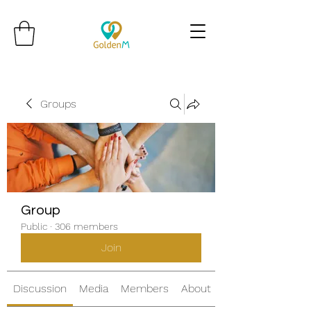
Groups
Group
Public
·
306 members
Join
Discussion
Media
Members
About