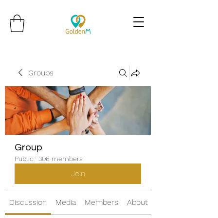
Groups
Group
Public
·
306 members
Join
Discussion
Media
Members
About