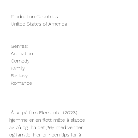
 Production Countries:
 United States of America
 Genres:
 Animation
 Comedy
 Family
 Fantasy
 Romance
 Å se på film Elemental (2023) 
hjemme er en flott måte å slappe 
av på og  ha det gøy med venner 
og familie. Her er noen tips for å 