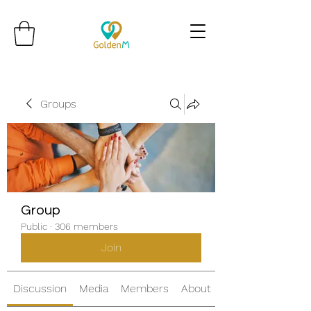
Groups
Group
Public
·
306 members
Join
Discussion
Media
Members
About