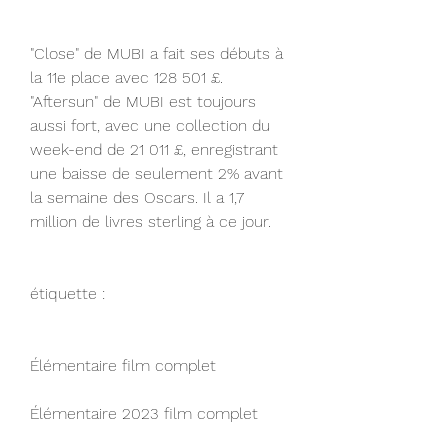
"Close" de MUBI a fait ses débuts à 
la 11e place avec 128 501 £. 
"Aftersun" de MUBI est toujours 
aussi fort, avec une collection du 
week-end de 21 011 £, enregistrant 
une baisse de seulement 2% avant 
la semaine des Oscars. Il a 1,7 
million de livres sterling à ce jour.
étiquette :
Élémentaire film complet
Élémentaire 2023 film complet