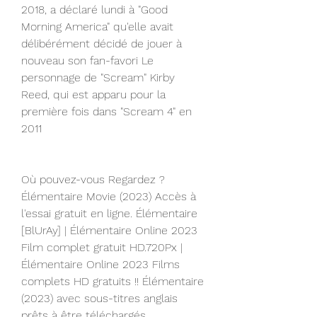
2018, a déclaré lundi à "Good 
Morning America" ​​qu'elle avait 
délibérément décidé de jouer à 
nouveau son fan-favori Le 
personnage de "Scream" Kirby 
Reed, qui est apparu pour la 
première fois dans "Scream 4" en 
2011
Où pouvez-vous Regardez ? 
Élémentaire Movie (2023) Accès à 
l'essai gratuit en ligne. Élémentaire 
[BlUrAy] | Élémentaire Online 2023 
Film complet gratuit HD.720Px | 
Élémentaire Online 2023 Films 
complets HD gratuits !! Élémentaire 
(2023) avec sous-titres anglais 
prêts à être téléchargés, 