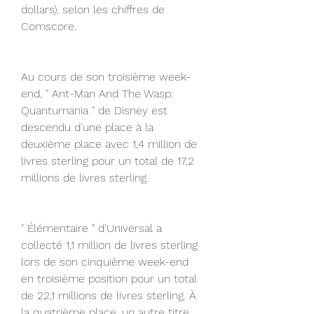
dollars), selon les chiffres de 
Comscore.
Au cours de son troisième week-
end, " Ant-Man And The Wasp: 
Quantumania " de Disney est 
descendu d'une place à la 
deuxième place avec 1,4 million de 
livres sterling pour un total de 17,2 
millions de livres sterling.
" Élémentaire " d'Universal a 
collecté 1,1 million de livres sterling 
lors de son cinquième week-end 
en troisième position pour un total 
de 22,1 millions de livres sterling. À 
la quatrième place, un autre titre 