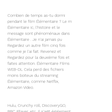
Combien de temps as-tu dormi 
pendant le film Élémentaire ? Le m 
Élémentaire ic, l'histoire et le 
message sont phénoménaux dans 
Élémentaire . Je n'ai jamais pu 
Regardez un autre film cinq fois 
comme je l'ai fait. Revenez et 
Regardez pour la deuxième fois et 
faites attention. Élémentaire Films 
WEB-DL Cela perd des fichiers 
moins boiteux du streaming 
Élémentaire, comme Netflix, 
Amazon Video.
Hulu, Crunchy roll, DiscoveryGO, 
BBC iPlayer, etc. Il s'agit également 