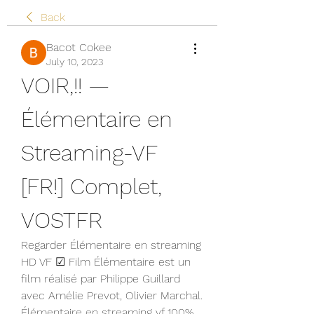
Back
Bacot Cokee
July 10, 2023
VOIR,!! — 
Élémentaire en 
Streaming-VF 
[FR!] Complet, 
VOSTFR
Regarder Élémentaire en streaming 
HD VF ☑ Film Élémentaire est un 
film réalisé par Philippe Guillard 
avec Amélie Prevot, Olivier Marchal.
Élémentaire en streaming vf 100% 