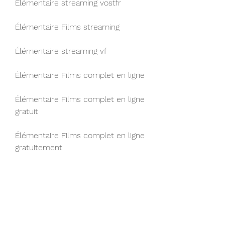
Élémentaire streaming vostfr
Élémentaire Films streaming
Élémentaire streaming vf
Élémentaire Films complet en ligne
Élémentaire Films complet en ligne 
gratuit
Élémentaire Films complet en ligne 
gratuitement
Élémentaire Films complet 
télécharger
Élémentaire Films complet sous-
titre