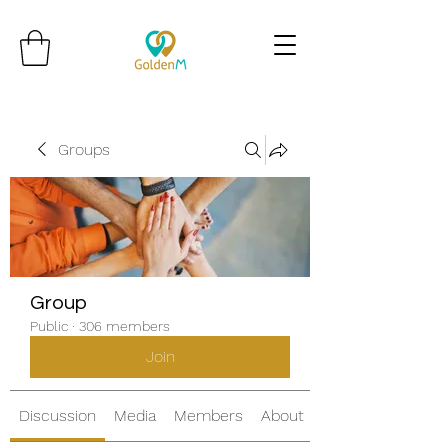
Groups
Group
Public
·
306 members
Join
Discussion
Media
Members
About