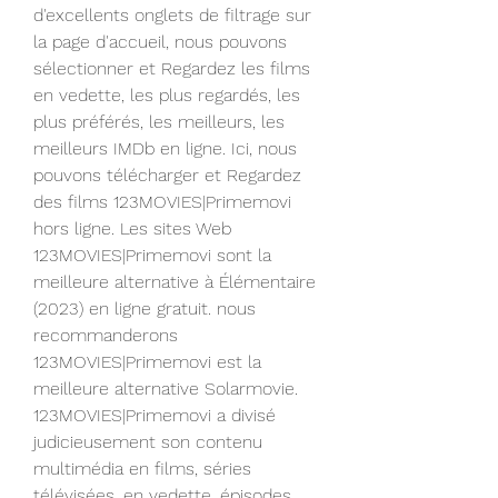
d'excellents onglets de filtrage sur 
la page d'accueil, nous pouvons 
sélectionner et Regardez les films 
en vedette, les plus regardés, les 
plus préférés, les meilleurs, les 
meilleurs IMDb en ligne. Ici, nous 
pouvons télécharger et Regardez 
des films 123MOVIES|Primemovi 
hors ligne. Les sites Web 
123MOVIES|Primemovi sont la 
meilleure alternative à Élémentaire 
(2023) en ligne gratuit. nous 
recommanderons 
123MOVIES|Primemovi est la 
meilleure alternative Solarmovie. 
123MOVIES|Primemovi a divisé 
judicieusement son contenu 
multimédia en films, séries 
télévisées, en vedette, épisodes, 