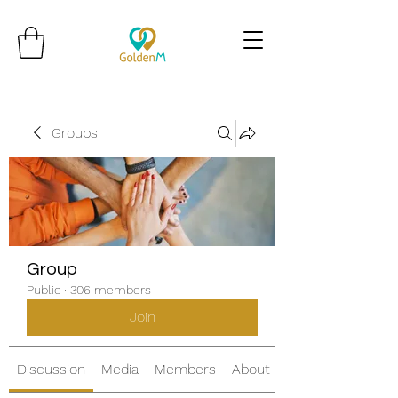
Groups
Group
Public
·
306 members
Join
Discussion
Media
Members
About