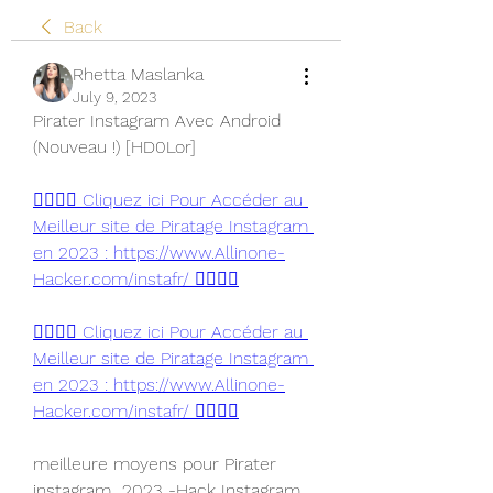
Back
Rhetta Maslanka
July 9, 2023
Pirater Instagram Avec Android 
(Nouveau !) [HD0Lor]
👉🏻👉🏻 Cliquez ici Pour Accéder au 
Meilleur site de Piratage Instagram 
en 2023 : https://www.Allinone-
Hacker.com/instafr/ 👈🏻👈🏻
👉🏻👉🏻 Cliquez ici Pour Accéder au 
Meilleur site de Piratage Instagram 
en 2023 : https://www.Allinone-
Hacker.com/instafr/ 👈🏻👈🏻
meilleure moyens pour Pirater 
instagram  2023 -Hack Instagram 