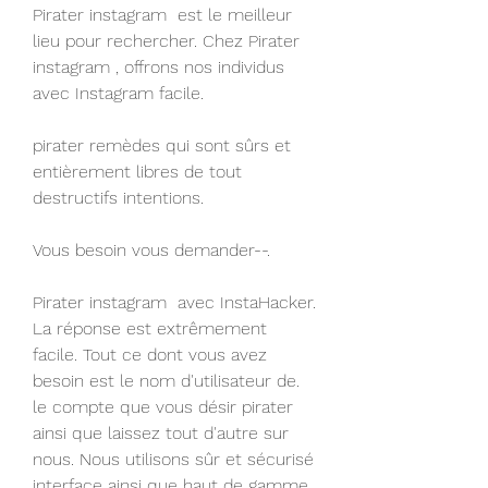
Pirater instagram  est le meilleur 
lieu pour rechercher. Chez Pirater 
instagram , offrons nos individus 
avec Instagram facile.
pirater remèdes qui sont sûrs et 
entièrement libres de tout 
destructifs intentions. 
Vous besoin vous demander--.
Pirater instagram  avec InstaHacker. 
La réponse est extrêmement 
facile. Tout ce dont vous avez 
besoin est le nom d'utilisateur de.
le compte que vous désir pirater 
ainsi que laissez tout d'autre sur 
nous. Nous utilisons sûr et sécurisé 
interface ainsi que haut de gamme.