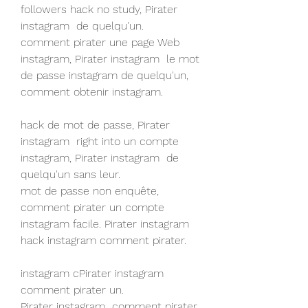
followers hack no study, Pirater 
instagram  de quelqu'un.
comment pirater une page Web 
instagram, Pirater instagram  le mot 
de passe instagram de quelqu'un, 
comment obtenir instagram.
hack de mot de passe, Pirater 
instagram  right into un compte 
instagram, Pirater instagram  de 
quelqu'un sans leur.
mot de passe non enquête, 
comment pirater un compte 
instagram facile. Pirater instagram  
hack instagram comment pirater.
instagram cPirater instagram  
comment pirater un.
Pirater instagram  comment pirater 