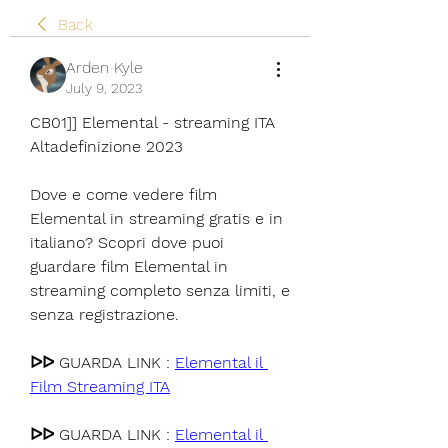
Back
Arden Kyle
July 9, 2023
CB01]] Elemental - streaming ITA 
Altadefinizione 2023
Dove e come vedere film 
Elemental in streaming gratis e in 
italiano? Scopri dove puoi 
guardare film Elemental in 
streaming completo senza limiti, e 
senza registrazione.
ᐅᐅ GUARDA LINK : 
Elemental il 
Film Streaming ITA
ᐅᐅ GUARDA LINK : 
Elemental il 