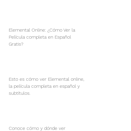
Elemental Online: ¿Cómo Ver la 
Película completa en Español 
Gratis?
Esto es cómo ver Elemental online, 
la película completa en español y 
subtítulos.
Conoce cómo y dónde ver 