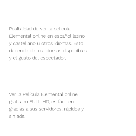
Posibilidad de ver la película 
Elemental online en español latino 
y castellano u otros idiomas. Esto 
depende de los idiomas disponibles 
y el gusto del espectador.
Ver la Película Elemental online 
gratis en FULL HD, es fácil en 
gracias a sus servidores, rápidos y 
sin ads.