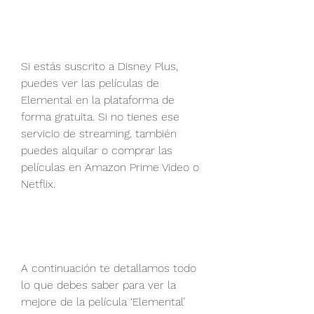
Si estás suscrito a Disney Plus, 
puedes ver las películas de 
Elemental en la plataforma de 
forma gratuita. Si no tienes ese 
servicio de streaming, también 
puedes alquilar o comprar las 
películas en Amazon Prime Video o 
Netflix.
A continuación te detallamos todo 
lo que debes saber para ver la 
mejore de la película ‘Elemental’ 