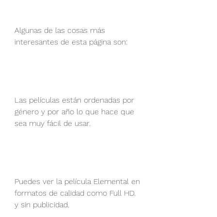
Algunas de las cosas más 
interesantes de esta página son:
Las películas están ordenadas por 
género y por año lo que hace que 
sea muy fácil de usar.
Puedes ver la película Elemental en 
formatos de calidad como Full HD. 
y sin publicidad.