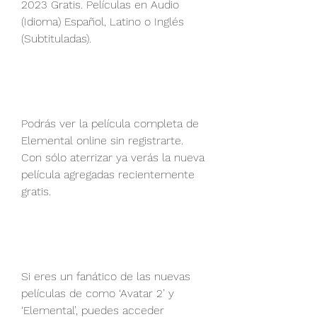
2023 Gratis. Películas en Audio 
(Idioma) Español, Latino o Inglés 
(Subtituladas).
Podrás ver la película completa de 
Elemental online sin registrarte. 
Con sólo aterrizar ya verás la nueva 
película agregadas recientemente 
gratis.
Si eres un fanático de las nuevas 
películas de como ‘Avatar 2’ y 
‘Elemental’, puedes acceder 