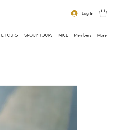
Log In
TE TOURS
GROUP TOURS
MICE
Members
More