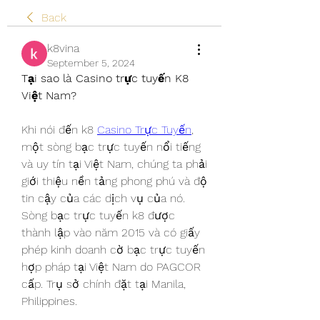
Back
k8vina
September 5, 2024
Tại sao là Casino trực tuyến K8 
Việt Nam?
Khi nói đến k8 
Casino Trực Tuyến
, 
một sòng bạc trực tuyến nổi tiếng 
và uy tín tại Việt Nam, chúng ta phải 
giới thiệu nền tảng phong phú và độ 
tin cậy của các dịch vụ của nó. 
Sòng bạc trực tuyến k8 được 
thành lập vào năm 2015 và có giấy 
phép kinh doanh cờ bạc trực tuyến 
hợp pháp tại Việt Nam do PAGCOR 
cấp. Trụ sở chính đặt tại Manila, 
Philippines.