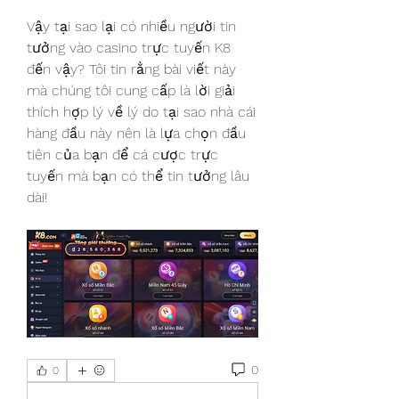
Vậy tại sao lại có nhiều người tin 
tưởng vào casino trực tuyến K8 
đến vậy? Tôi tin rằng bài viết này 
mà chúng tôi cung cấp là lời giải 
thích hợp lý về lý do tại sao nhà cái 
hàng đầu này nên là lựa chọn đầu 
tiên của bạn để cá cược trực 
tuyến mà bạn có thể tin tưởng lâu 
dài!
0
0