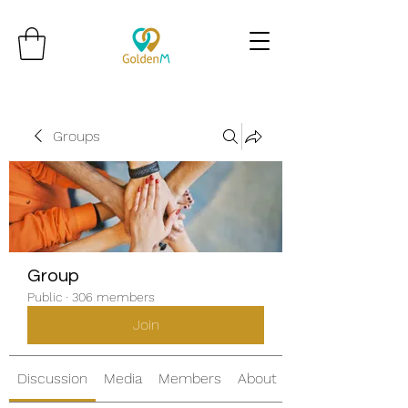
Groups
Group
Public
·
306 members
Join
Discussion
Media
Members
About