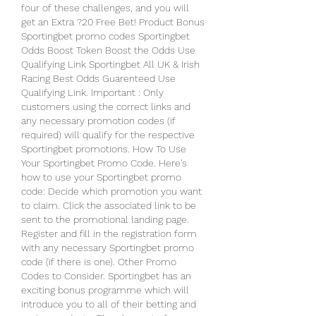
four of these challenges, and you will 
get an Extra ?20 Free Bet! Product Bonus 
Sportingbet promo codes Sportingbet 
Odds Boost Token Boost the Odds Use 
Qualifying Link Sportingbet All UK & Irish 
Racing Best Odds Guarenteed Use 
Qualifying Link. Important : Only 
customers using the correct links and 
any necessary promotion codes (if 
required) will qualify for the respective 
Sportingbet promotions. How To Use 
Your Sportingbet Promo Code. Here's 
how to use your Sportingbet promo 
code: Decide which promotion you want 
to claim. Click the associated link to be 
sent to the promotional landing page. 
Register and fill in the registration form 
with any necessary Sportingbet promo 
code (if there is one). Other Promo 
Codes to Consider. Sportingbet has an 
exciting bonus programme which will 
introduce you to all of their betting and 