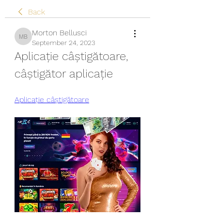
Back
Morton Bellusci
Morton Bellusci
September 24, 2023
Aplicație câștigătoare, 
câștigător aplicație
Aplicație câștigătoare