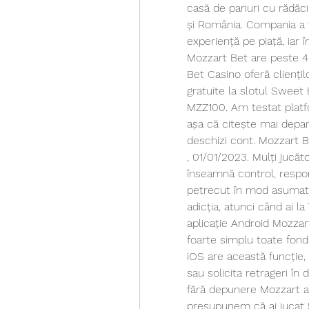
casă de pariuri cu rădăci
și România. Compania a fo
experiență pe piață, iar î
Mozzart Bet are peste 45
Bet Casino oferă clienți
gratuite la slotul Sweet
MZZ100. Am testat platfo
așa că citește mai depart
deschizi cont. Mozzart B
, 01/01/2023. Mulți jucăto
înseamnă control, respons
petrecut în mod asumat p
adicția, atunci când ai 
aplicație Android Mozzart
foarte simplu toate fond
iOS are această funcție, 
sau solicita retrageri în 
fără depunere Mozzart ac
presupunem că ai jucat 50