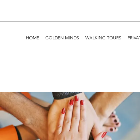
HOME
GOLDEN MINDS
WALKING TOURS
PRIVA