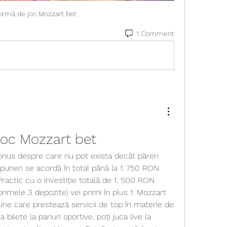
formă de joc Mozzart bet
1 Comment
joc Mozzart bet
puneri se acordă în total până la 1. 750 RON 
ractic cu o investiție totală de 1. 500 RON 
primele 3 depozite) vei primi în plus 1. Mozzart 
ine care prestează servicii de top în materie de 
 bilete la pariuri sportive, poți juca live la 