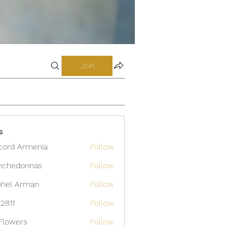
Join
s
cord Armenia
Follow
nchedonnas
Follow
donnas
hel Arman
Follow
12811
Follow
Flowers
Follow