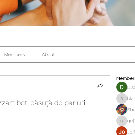
Members
About
Member
Dis
bla
art bet, căsuță de pariuri 
blanche
Sho
qcj
qcj12811
Jo 