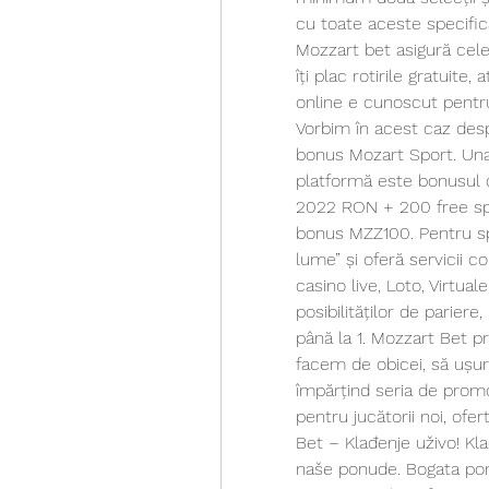
cu toate aceste specificați
Mozzart bet asigură cele
îți plac rotirile gratuite
online e cunoscut pentru 
Vorbim în acest caz des
bonus Mozart Sport. Una 
platformă este bonusul 
2022 RON + 200 free spi
bonus MZZ100. Pentru spo
lume” și oferă servicii co
casino live, Loto, Virtual
posibilităților de parier
până la 1. Mozzart Bet p
facem de obicei, să ușură
împărțind seria de promo
pentru jucătorii noi, ofer
Bet – Klađenje uživo! Kl
naše ponude. Bogata ponu