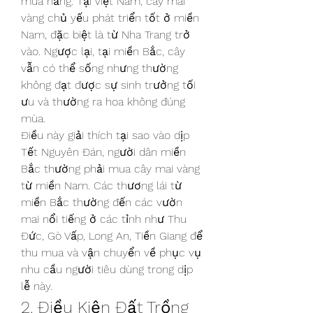
mùa nắng. Tại Việt Nam, cây mai 
vàng chủ yếu phát triển tốt ở miền 
Nam, đặc biệt là từ Nha Trang trở 
vào. Ngược lại, tại miền Bắc, cây 
vẫn có thể sống nhưng thường 
không đạt được sự sinh trưởng tối 
ưu và thường ra hoa không đúng 
mùa.
Điều này giải thích tại sao vào dịp 
Tết Nguyên Đán, người dân miền 
Bắc thường phải mua cây mai vàng 
từ miền Nam. Các thương lái từ 
miền Bắc thường đến các vườn 
mai nổi tiếng ở các tỉnh như Thu 
Đức, Gò Vấp, Long An, Tiền Giang để 
thu mua và vận chuyển về phục vụ 
nhu cầu người tiêu dùng trong dịp 
lễ này.
2. Điều Kiện Đất Trồng 