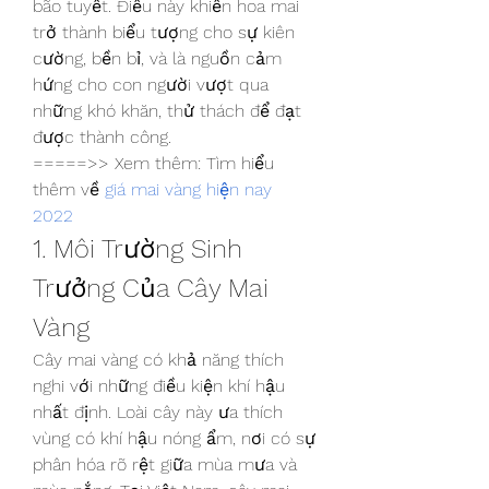
bão tuyết. Điều này khiến hoa mai 
trở thành biểu tượng cho sự kiên 
cường, bền bỉ, và là nguồn cảm 
hứng cho con người vượt qua 
những khó khăn, thử thách để đạt 
được thành công.
=====>> Xem thêm: Tìm hiểu 
thêm về 
giá mai vàng hiện nay 
2022
1. Môi Trường Sinh 
Trưởng Của Cây Mai 
Vàng
Cây mai vàng có khả năng thích 
nghi với những điều kiện khí hậu 
nhất định. Loài cây này ưa thích 
vùng có khí hậu nóng ẩm, nơi có sự 
phân hóa rõ rệt giữa mùa mưa và 