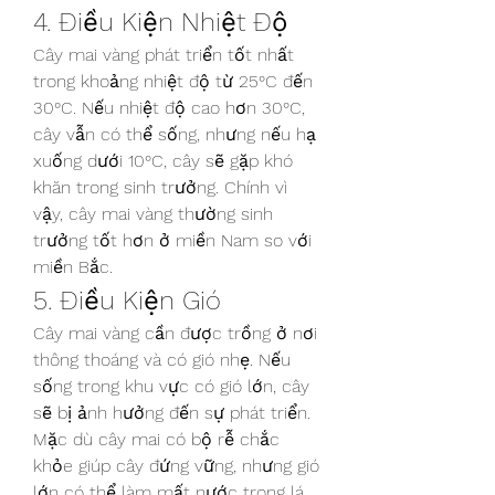
4. Điều Kiện Nhiệt Độ
Cây mai vàng phát triển tốt nhất 
trong khoảng nhiệt độ từ 25°C đến 
30°C. Nếu nhiệt độ cao hơn 30°C, 
cây vẫn có thể sống, nhưng nếu hạ 
xuống dưới 10°C, cây sẽ gặp khó 
khăn trong sinh trưởng. Chính vì 
vậy, cây mai vàng thường sinh 
trưởng tốt hơn ở miền Nam so với 
miền Bắc.
5. Điều Kiện Gió
Cây mai vàng cần được trồng ở nơi 
thông thoáng và có gió nhẹ. Nếu 
sống trong khu vực có gió lớn, cây 
sẽ bị ảnh hưởng đến sự phát triển. 
Mặc dù cây mai có bộ rễ chắc 
khỏe giúp cây đứng vững, nhưng gió 
lớn có thể làm mất nước trong lá, 