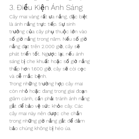
3. Điều Kiện Ánh Sáng
Cây mai vàng rất ưa nắng, đặc biệt 
là ánh nắng trực tiếp. Sự sinh 
trưởng của cây phụ thuộc lớn vào 
số giờ nắng trong năm. Nếu số giờ 
nắng đạt trên 2.000 giờ, cây sẽ 
phát triển tốt. Ngược lại, nếu ánh 
sáng bị che khuất hoặc số giờ nắng 
thấp hơn 1.600 giờ, cây sẽ còi cọc 
và dễ mắc bệnh.
Trong những trường hợp cây mai 
còn nhỏ hoặc đang trong giai đoạn 
giâm cành, cần phải tránh ánh nắng 
gắt để bảo vệ sức khỏe cây. Các 
cây mai này nên được che chắn 
trong những giờ nắng gắt để đảm 
bảo chúng không bị héo úa.