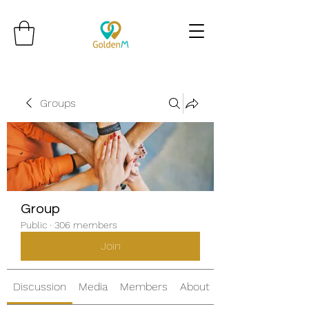
Groups
Group
Public
·
306 members
Join
Discussion
Media
Members
About