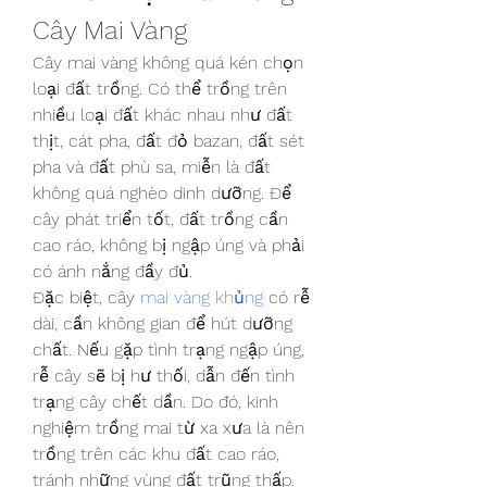
Cây Mai Vàng
Cây mai vàng không quá kén chọn 
loại đất trồng. Có thể trồng trên 
nhiều loại đất khác nhau như đất 
thịt, cát pha, đất đỏ bazan, đất sét 
pha và đất phù sa, miễn là đất 
không quá nghèo dinh dưỡng. Để 
cây phát triển tốt, đất trồng cần 
cao ráo, không bị ngập úng và phải 
có ánh nắng đầy đủ.
Đặc biệt, cây 
mai vàng khủng
 có rễ 
dài, cần không gian để hút dưỡng 
chất. Nếu gặp tình trạng ngập úng, 
rễ cây sẽ bị hư thối, dẫn đến tình 
trạng cây chết dần. Do đó, kinh 
nghiệm trồng mai từ xa xưa là nên 
trồng trên các khu đất cao ráo, 
tránh những vùng đất trũng thấp.