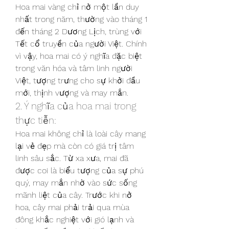
Hoa mai vàng chỉ nở một lần duy 
nhất trong năm, thường vào tháng 1 
đến tháng 2 Dương Lịch, trùng với 
Tết cổ truyền của người Việt. Chính 
vì vậy, hoa mai có ý nghĩa đặc biệt 
trong văn hóa và tâm linh người 
Việt, tượng trưng cho sự khởi đầu 
mới, thịnh vượng và may mắn.
2. Ý nghĩa của hoa mai trong 
thực tiễn:
Hoa mai không chỉ là loài cây mang 
lại vẻ đẹp mà còn có giá trị tâm 
linh sâu sắc. Từ xa xưa, mai đã 
được coi là biểu tượng của sự phú 
quý, may mắn nhờ vào sức sống 
mãnh liệt của cây. Trước khi nở 
hoa, cây mai phải trải qua mùa 
đông khắc nghiệt với gió lạnh và 