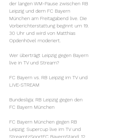
der langen WM-Pause zwischen RB 
Leipzig und dem FC Bayern 
München am Freitagabend live. Die 
Vorberichterstattung beginnt um 19. 
30 Uhr und wird von Matthias 
Opdenhövel moderiert.
Wer überträgt Leipzig gegen Bayern 
live in TV und Stream?
FC Bayern vs. RB Leipzig im TV und 
LIVE-STREAM
Bundesliga: RB Leipzig gegen den 
FC Bayern München
FC Bayern München gegen RB 
Leipzig: Supercup live im TV und 
StreamtzSportFC BayernStand: 12. 