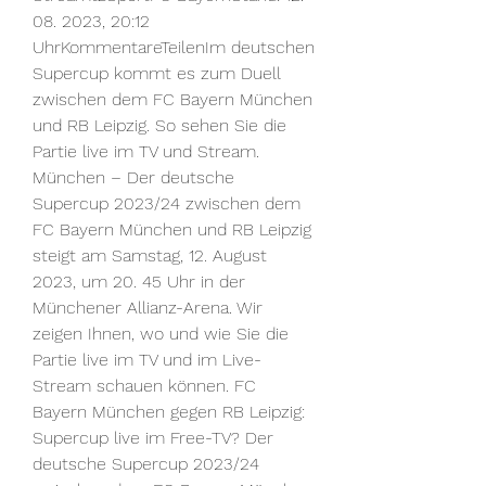
08. 2023, 20:12 
UhrKommentareTeilenIm deutschen 
Supercup kommt es zum Duell 
zwischen dem FC Bayern München 
und RB Leipzig. So sehen Sie die 
Partie live im TV und Stream. 
München – Der deutsche 
Supercup 2023/24 zwischen dem 
FC Bayern München und RB Leipzig 
steigt am Samstag, 12. August 
2023, um 20. 45 Uhr in der 
Münchener Allianz-Arena. Wir 
zeigen Ihnen, wo und wie Sie die 
Partie live im TV und im Live-
Stream schauen können. FC 
Bayern München gegen RB Leipzig: 
Supercup live im Free-TV? Der 
deutsche Supercup 2023/24 