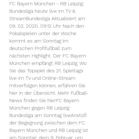
FC Bayern München - RB Leipzig: 
Bundesliga heute live im TV & 
StreamBundesliga Aktualisiert am 
09. 02. 2020, 09:12 Uhr Nach den 
Pokalspielen unter der Woche 
kommt es am Sonntag im 
deutschen Profifußball zum 
nächsten Highlight. Der FC Bayern 
München empfängt RB Leipzig. Wo 
Sie das Topspiel des 21. Spieltags 
live im TV und Online-Stream 
mitverfolgen können, erfahren Sie 
hier in der Übersicht. Mehr Fußball-
News finden Sie hierFC Bayern 
München gegen RB Leipzig: 
Bundesliga am Sonntag liveAnstoß 
der Begegnung zwischen dem FC 
Bayern München und RB Leipzig ist 
am Sonntag, dem 9. Februar, um 