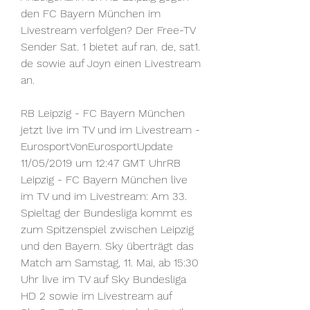
den FC Bayern München im 
Livestream verfolgen? Der Free-TV 
Sender Sat. 1 bietet auf ran. de, sat1. 
de sowie auf Joyn einen Livestream 
an.
RB Leipzig - FC Bayern München 
jetzt live im TV und im Livestream - 
EurosportVonEurosportUpdate 
11/05/2019 um 12:47 GMT UhrRB 
Leipzig - FC Bayern München live 
im TV und im Livestream: Am 33. 
Spieltag der Bundesliga kommt es 
zum Spitzenspiel zwischen Leipzig 
und den Bayern. Sky überträgt das 
Match am Samstag, 11. Mai, ab 15:30 
Uhr live im TV auf Sky Bundesliga 
HD 2 sowie im Livestream auf 