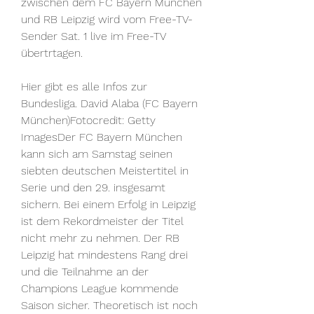
zwischen dem FC Bayern München 
und RB Leipzig wird vom Free-TV-
Sender Sat. 1 live im Free-TV 
übertrtagen.
Hier gibt es alle Infos zur 
Bundesliga. David Alaba (FC Bayern 
München)Fotocredit: Getty 
ImagesDer FC Bayern München 
kann sich am Samstag seinen 
siebten deutschen Meistertitel in 
Serie und den 29. insgesamt 
sichern. Bei einem Erfolg in Leipzig 
ist dem Rekordmeister der Titel 
nicht mehr zu nehmen. Der RB 
Leipzig hat mindestens Rang drei 
und die Teilnahme an der 
Champions League kommende 
Saison sicher. Theoretisch ist noch 