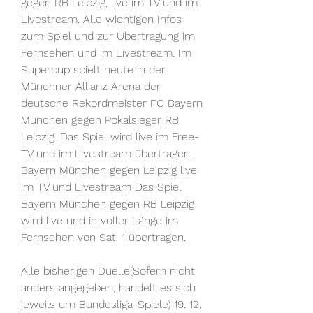
gegen RB Leipzig, live im TV und im 
Livestream. Alle wichtigen Infos 
zum Spiel und zur Übertragung im 
Fernsehen und im Livestream. Im 
Supercup spielt heute in der 
Münchner Allianz Arena der 
deutsche Rekordmeister FC Bayern 
München gegen Pokalsieger RB 
Leipzig. Das Spiel wird live im Free-
TV und im Livestream übertragen. 
Bayern München gegen Leipzig live 
im TV und Livestream Das Spiel 
Bayern München gegen RB Leipzig 
wird live und in voller Länge im 
Fernsehen von Sat. 1 übertragen.
Alle bisherigen Duelle(Sofern nicht 
anders angegeben, handelt es sich 
jeweils um Bundesliga-Spiele) 19. 12. 