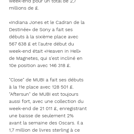
week-end pour un total de 2,7 
millions de £.
«Indiana Jones et le Cadran de la 
Destinée» de Sony a fait ses 
débuts à la sixième place avec 
567 638 £ et l'autre début du 
week-end était «Heaven in Hell» 
de Magnetes, qui s'est incliné en 
10e position avec 146 318 £.
"Close" de MUBI a fait ses débuts 
à la 11e place avec 128 501 £. 
"Aftersun" de MUBI est toujours 
aussi fort, avec une collection du 
week-end de 21 011 £, enregistrant 
une baisse de seulement 2% 
avant la semaine des Oscars. Il a 
1,7 million de livres sterling à ce 