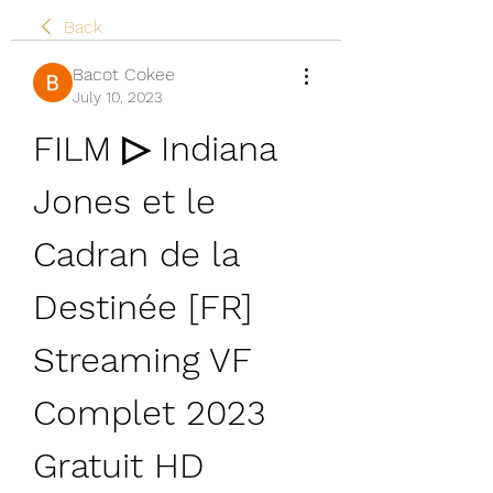
Back
Bacot Cokee
July 10, 2023
FILM ▷ Indiana 
Jones et le 
Cadran de la 
Destinée [FR] 
Streaming VF 
Complet 2023 
Gratuit HD