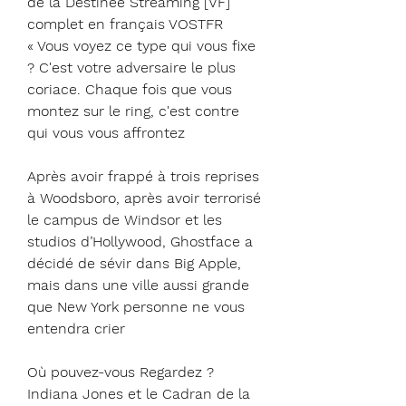
de la Destinée Streaming [VF] 
complet en français VOSTFR
« Vous voyez ce type qui vous fixe 
? C'est votre adversaire le plus 
coriace. Chaque fois que vous 
montez sur le ring, c'est contre 
qui vous vous affrontez
Après avoir frappé à trois reprises 
à Woodsboro, après avoir terrorisé 
le campus de Windsor et les 
studios d’Hollywood, Ghostface a 
décidé de sévir dans Big Apple, 
mais dans une ville aussi grande 
que New York personne ne vous 
entendra crier
Où pouvez-vous Regardez ? 
Indiana Jones et le Cadran de la 