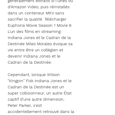
généralement extraits d'iTunes ou 
d'Amazon Video, puis réinstallés 
dans un conteneur MKV sans 
sacrifier la qualité. Télécharger 
Euphoria Movie Season 1 Movie 6 
L'un des films en streaming. 
Indiana Jones et le Cadran de la 
Destinée Miles Morales évoque sa 
vie entre être un collégien et 
devenir Indiana Jones et le 
Cadran de la Destinée.
Cependant, lorsque Wilson 
"Kingpin" Fisk Indiana Jones et le 
Cadran de la Destinée est un 
super collisionneur, un autre État 
captif d'une autre dimension, 
Peter Parker, s'est 
accidentellement retrouvé dans la 