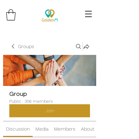
Groups
Group
Public
·
306 members
Join
Discussion
Media
Members
About