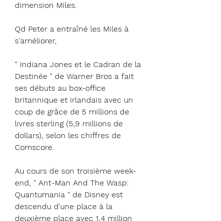
dimension Miles.
Qd Peter a entraîné les Miles à 
s'améliorer,
" Indiana Jones et le Cadran de la 
Destinée " de Warner Bros a fait 
ses débuts au box-office 
britannique et irlandais avec un 
coup de grâce de 5 millions de 
livres sterling (5,9 millions de 
dollars), selon les chiffres de 
Comscore.
Au cours de son troisième week-
end, " Ant-Man And The Wasp: 
Quantumania " de Disney est 
descendu d'une place à la 
deuxième place avec 1,4 million 