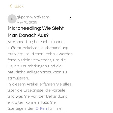
Back
qkpcmjwnpfkacm
qkpcmjwnpfkacm
May 10, 2025
Microneedling: Wie Sieht
Man Danach Aus?
Microneedling hat sich als eine 
äußerst beliebte Hautbehandlung 
etabliert. Bei dieser Technik werden 
feine Nadeln verwendet, um die 
Haut zu durchdringen und die 
natürliche Kollagenproduktion zu 
stimulieren.
In diesem Artikel erfahren Sie alles 
über die Ergebnisse, die Vorteile 
und was Sie von der Behandlung 
erwarten können. Falls Sie 
überlegen, den 
DrPen
 für Ihre 