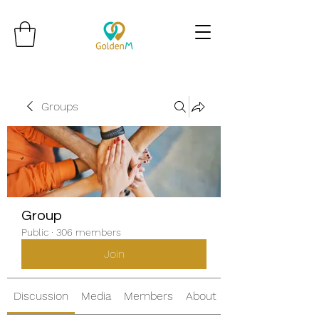
Groups
Group
Public
·
306 members
Join
Discussion
Media
Members
About