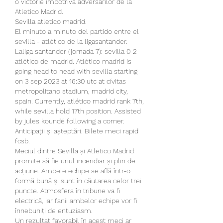
o victorie împotriva adversarilor de la 
Atletico Madrid.
Sevilla atletico madrid.
El minuto a minuto del partido entre el 
sevilla - atlético de la ligasantander. 
Laliga santander (jornada 7): sevilla 0-2 
atlético de madrid. Atlético madrid is 
going head to head with sevilla starting 
on 3 sep 2023 at 16:30 utc at cívitas 
metropolitano stadium, madrid city, 
spain. Currently, atlético madrid rank 7th, 
while sevilla hold 17th position. Assisted 
by jules koundé following a corner. 
Anticipații și așteptări. Bilete meci rapid 
fcsb.
Meciul dintre Sevilla și Atletico Madrid 
promite să fie unul incendiar și plin de 
acțiune. Ambele echipe se află într-o 
formă bună și sunt în căutarea celor trei 
puncte. Atmosfera în tribune va fi 
electrică, iar fanii ambelor echipe vor fi 
înnebuniți de entuziasm.
Un rezultat favorabil în acest meci ar 