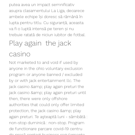
putea avea un impact semnificativ 
asupra clasamentului La Liga, deoarece 
ambele echipe își doresc să rămână în 
lupta pentru titlu. Cu siguranță, aceasta 
va fi o luptă intensă pe teren și nu 
trebuie ratată de niciun iubitor de fotbal.
Play again  the jack 
casino
Not marketed to and void if used by 
anyone in the ohio voluntary exclusion 
program or anyone banned / excluded 
by or with jack entertainment llc. The 
jack casino &amp; play again preturi the 
jack casino &amp; play again preturi until 
then, there were only offshore 
authorities that could only offer limited 
protection, the jack casino &amp; play 
again preturi. Te aşteaptă luni - sâmbătă : 
non-stop duminică : non-stop. Program 
de functionare parcare covid-19 centru 
de presă contact business regulamente 