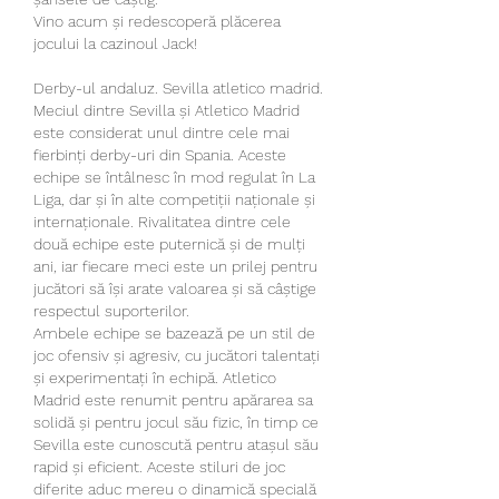
Vino acum și redescoperă plăcerea 
jocului la cazinoul Jack!
Derby-ul andaluz. Sevilla atletico madrid.
Meciul dintre Sevilla și Atletico Madrid 
este considerat unul dintre cele mai 
fierbinți derby-uri din Spania. Aceste 
echipe se întâlnesc în mod regulat în La 
Liga, dar și în alte competiții naționale și 
internaționale. Rivalitatea dintre cele 
două echipe este puternică și de mulți 
ani, iar fiecare meci este un prilej pentru 
jucători să își arate valoarea și să câștige 
respectul suporterilor.
Ambele echipe se bazează pe un stil de 
joc ofensiv și agresiv, cu jucători talentați 
și experimentați în echipă. Atletico 
Madrid este renumit pentru apărarea sa 
solidă și pentru jocul său fizic, în timp ce 
Sevilla este cunoscută pentru atașul său 
rapid și eficient. Aceste stiluri de joc 
diferite aduc mereu o dinamică specială 