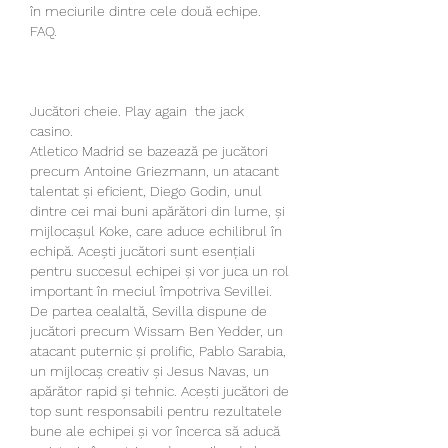
în meciurile dintre cele două echipe.
FAQ.
Jucători cheie. Play again  the jack 
casino.
Atletico Madrid se bazează pe jucători 
precum Antoine Griezmann, un atacant 
talentat și eficient, Diego Godin, unul 
dintre cei mai buni apărători din lume, și 
mijlocașul Koke, care aduce echilibrul în 
echipă. Acești jucători sunt esențiali 
pentru succesul echipei și vor juca un rol 
important în meciul împotriva Sevillei.
De partea cealaltă, Sevilla dispune de 
jucători precum Wissam Ben Yedder, un 
atacant puternic și prolific, Pablo Sarabia, 
un mijlocaș creativ și Jesus Navas, un 
apărător rapid și tehnic. Acești jucători de 
top sunt responsabili pentru rezultatele 
bune ale echipei și vor încerca să aducă 