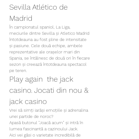
Sevilla Atlético de 
Madrid 
În campionatul spaniol, La Liga, 
meciurile dintre Sevilla și Atletico Madrid 
întotdeauna au fost pline de intensitate 
și pasiune. Cele două echipe, ambele 
reprezentative ale orașelor mari din 
Spania, se întâlnesc de două ori în fiecare 
sezon și creează întotdeauna spectacol 
pe teren.
Play again  the jack 
casino. Jocati din nou & 
jack casino
Vrei să simți iarăși emoțiile și adrenalina 
unei partide de noroc?
Apasă butonul "Joacă acum" și intră în 
lumea fascinantă a cazinoului Jack.
Aici vei găsi o varietate incredibilă de 