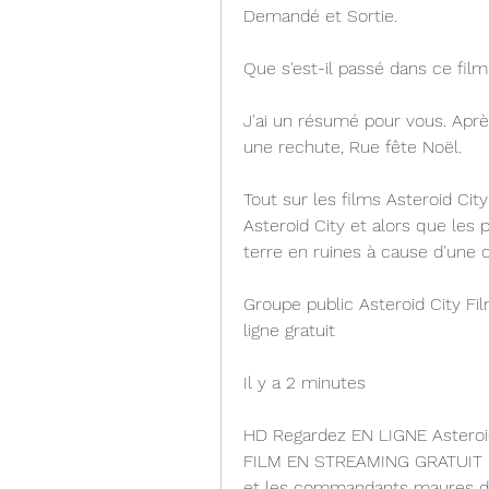
Demandé et Sortie.
Que s'est-il passé dans ce film
J'ai un résumé pour vous. Après 
une rechute, Rue fête Noël.
Tout sur les films Asteroid City
Asteroid City et alors que les
terre en ruines à cause d'une 
Groupe public Asteroid City Fi
ligne gratuit
Il y a 2 minutes
HD Regardez EN LIGNE Astero
FILM EN STREAMING GRATUIT CO
et les commandants maures de