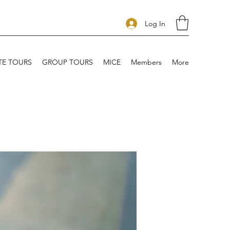
Log In
TE TOURS
GROUP TOURS
MICE
Members
More