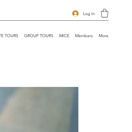
Log In
TE TOURS
GROUP TOURS
MICE
Members
More