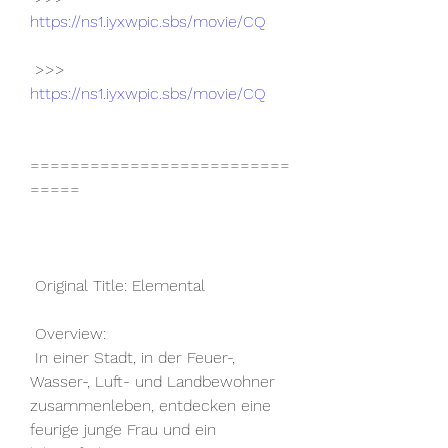
https://ns1.iyxwpic.sbs/movie/CQ
 >>> 
https://ns1.iyxwpic.sbs/movie/CQ
==========================
=====
 Original Title: Elemental
 Overview:
 In einer Stadt, in der Feuer-, 
Wasser-, Luft- und Landbewohner  
zusammenleben, entdecken eine 
feurige junge Frau und ein 