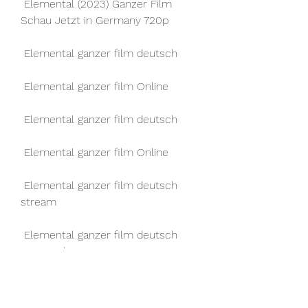
 Elemental (2023) Ganzer Film 
Schau Jetzt in Germany 720p
 Elemental ganzer film deutsch
 Elemental ganzer film Online
 Elemental ganzer film deutsch
 Elemental ganzer film Online
 Elemental ganzer film deutsch 
stream
 Elemental ganzer film deutsch 
Universal Pictures Germany
 Elemental ganzer film deutsch 
(2023)