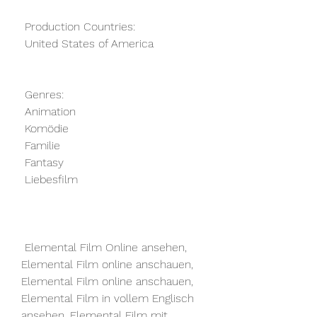
 Production Countries:
 United States of America
 Genres:
 Animation
 Komödie
 Familie
 Fantasy
 Liebesfilm
 Elemental Film Online ansehen, 
Elemental Film online anschauen,  
Elemental Film online anschauen, 
Elemental Film in vollem Englisch  
ansehen, Elemental Film mit 