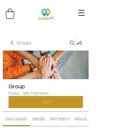
Groups
Group
Public
·
306 members
Join
Discussion
Media
Members
About