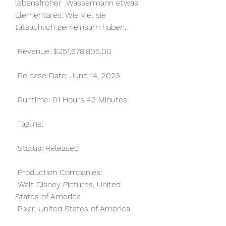
lebensfroher  Wassermann etwas 
Elementares: Wie viel sie 
tatsächlich gemeinsam haben.
 Revenue: $251,678,805.00
 Release Date: June 14, 2023
 Runtime: 01 Hours 42 Minutes
 Tagline: 
 Status: Released
 Production Companies:
 Walt Disney Pictures, United 
States of America
 Pixar, United States of America