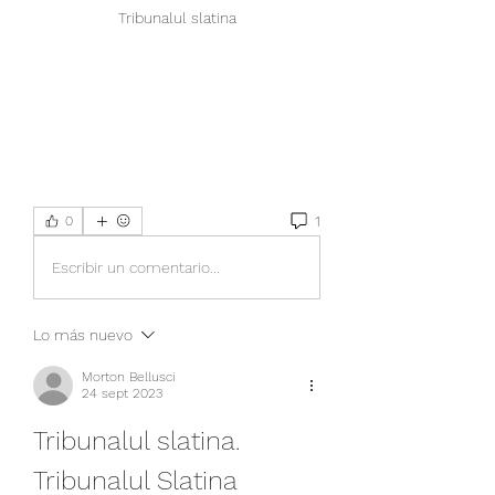
Tribunalul slatina
1
0
Escribir un comentario...
Lo más nuevo
Morton Bellusci
24 sept 2023
Tribunalul slatina. 
Tribunalul Slatina