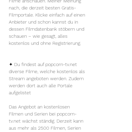
Filme anschauen. Meiner Meinung 
nach, die derzeit besten Gratis-
Filmportale. Klicke einfach auf einen 
Anbieter und schon kannst du in 
dessen Filmdatenbank stöbern und 
schauen – wie gesagt, alles 
kostenlos und ohne Registrierung.
✦ Du findest auf popcorn-tv.net 
diverse Filme, welche kostenlos als 
Stream angeboten werden. Zudem 
werden dort auch alle Portale 
aufgelistet
Das Angebot an kostenlosen 
Filmen und Serien bei popcorn-
tv.net wächst ständig. Derzeit kann 
aus mehr als 2500 Filmen, Serien 