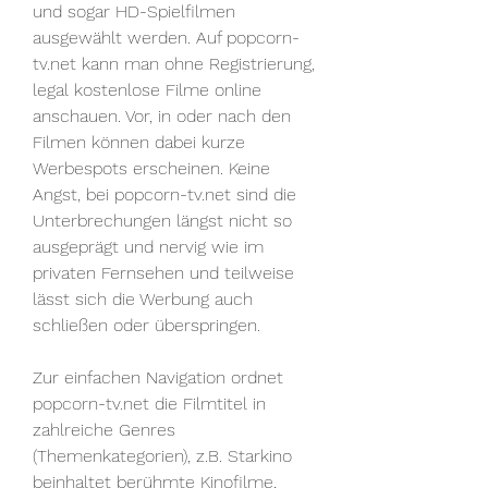
und sogar HD-Spielfilmen 
ausgewählt werden. Auf popcorn-
tv.net kann man ohne Registrierung, 
legal kostenlose Filme online 
anschauen. Vor, in oder nach den 
Filmen können dabei kurze 
Werbespots erscheinen. Keine 
Angst, bei popcorn-tv.net sind die 
Unterbrechungen längst nicht so 
ausgeprägt und nervig wie im 
privaten Fernsehen und teilweise 
lässt sich die Werbung auch 
schließen oder überspringen.
Zur einfachen Navigation ordnet 
popcorn-tv.net die Filmtitel in 
zahlreiche Genres 
(Themenkategorien), z.B. Starkino 
beinhaltet berühmte Kinofilme, 