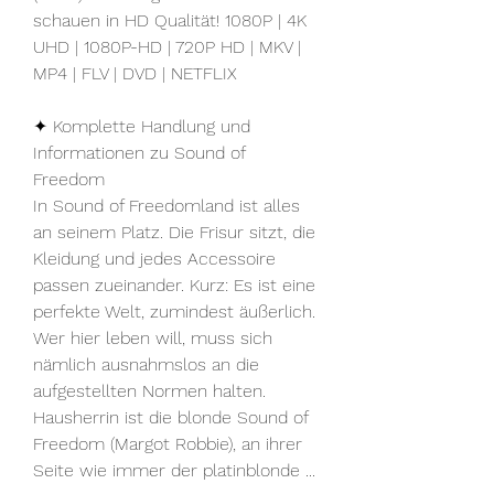
schauen in HD Qualität! 1080P | 4K 
UHD | 1080P-HD | 720P HD | MKV | 
MP4 | FLV | DVD | NETFLIX
✦ Komplette Handlung und 
Informationen zu Sound of 
Freedom
In Sound of Freedomland ist alles 
an seinem Platz. Die Frisur sitzt, die 
Kleidung und jedes Accessoire 
passen zueinander. Kurz: Es ist eine 
perfekte Welt, zumindest äußerlich. 
Wer hier leben will, muss sich 
nämlich ausnahmslos an die 
aufgestellten Normen halten. 
Hausherrin ist die blonde Sound of 
Freedom (Margot Robbie), an ihrer 
Seite wie immer der platinblonde ...