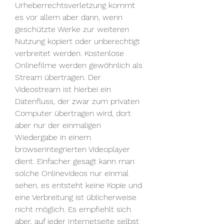
Urheberrechtsverletzung kommt 
es vor allem aber dann, wenn 
geschützte Werke zur weiteren 
Nutzung kopiert oder unberechtigt 
verbreitet werden. Kostenlose 
Onlinefilme werden gewöhnlich als 
Stream übertragen. Der 
Videostream ist hierbei ein 
Datenfluss, der zwar zum privaten 
Computer übertragen wird, dort 
aber nur der einmaligen 
Wiedergabe in einem 
browserintegrierten Videoplayer 
dient. Einfacher gesagt kann man 
solche Onlinevideos nur einmal 
sehen, es entsteht keine Kopie und 
eine Verbreitung ist üblicherweise 
nicht möglich. Es empfiehlt sich 
aber, auf jeder Internetseite selbst 