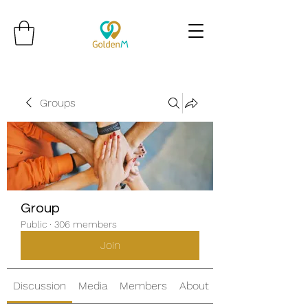
Groups
Group
Public
·
306 members
Join
Discussion
Media
Members
About