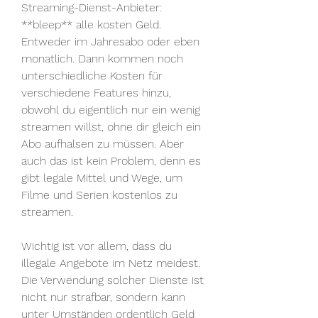
Streaming-Dienst-Anbieter: 
**bleep** alle kosten Geld. 
Entweder im Jahresabo oder eben 
monatlich. Dann kommen noch 
unterschiedliche Kosten für 
verschiedene Features hinzu, 
obwohl du eigentlich nur ein wenig 
streamen willst, ohne dir gleich ein 
Abo aufhalsen zu müssen. Aber 
auch das ist kein Problem, denn es 
gibt legale Mittel und Wege, um 
Filme und Serien kostenlos zu 
streamen.
Wichtig ist vor allem, dass du 
illegale Angebote im Netz meidest. 
Die Verwendung solcher Dienste ist 
nicht nur strafbar, sondern kann 
unter Umständen ordentlich Geld 