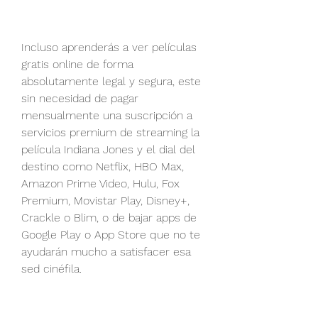
Incluso aprenderás a ver películas 
gratis online de forma 
absolutamente legal y segura, este 
sin necesidad de pagar 
mensualmente una suscripción a 
servicios premium de streaming la 
película Indiana Jones y el dial del 
destino como Netflix, HBO Max, 
Amazon Prime Video, Hulu, Fox 
Premium, Movistar Play, Disney+, 
Crackle o Blim, o de bajar apps de 
Google Play o App Store que no te 
ayudarán mucho a satisfacer esa 
sed cinéfila.