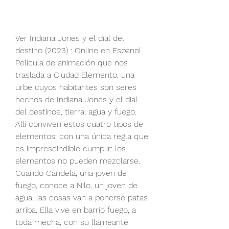
Ver Indiana Jones y el dial del 
destino (2023) : Online en Espanol 
Película de animación que nos 
traslada a Ciudad Elemento, una 
urbe cuyos habitantes son seres 
hechos de Indiana Jones y el dial 
del destinoe, tierra, agua y fuego. 
Allí conviven estos cuatro tipos de 
elementos, con una única regla que 
es imprescindible cumplir: los 
elementos no pueden mezclarse. 
Cuando Candela, una joven de 
fuego, conoce a Nilo, un joven de 
agua, las cosas van a ponerse patas 
arriba. Ella vive en barrio fuego, a 
toda mecha, con su llameante 