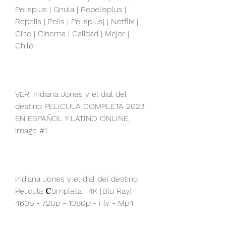
Pelisplus | Gnula | Repelisplus | 
Repelis | Pelis | Pelisplus| | Netflix | 
Cine | Cinema | Calidad | Mejor | 
Chile
VER! Indiana Jones y el dial del 
destino PELICULA COMPLETA 2023 
EN ESPAÑOL Y LATINO ONLINE, 
image #1
Indiana Jones y el dial del destino 
Pelicula 𝐂ompleta | 4K [Blu Ray] 
460p - 720p - 1080p - Flv - Mp4