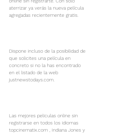
online sin registrarte. Con sólo 
aterrizar ya verás la nueva película 
agregadas recientemente gratis. 
Dispone incluso de la posibilidad de 
que solicites una película en 
concreto si no la has encontrado 
en el listado de la web 
justnewstodays.com.
Las mejores peliculas online sin 
registrarse en todos los idiomas 
topcinematix.com , Indiana Jones y 