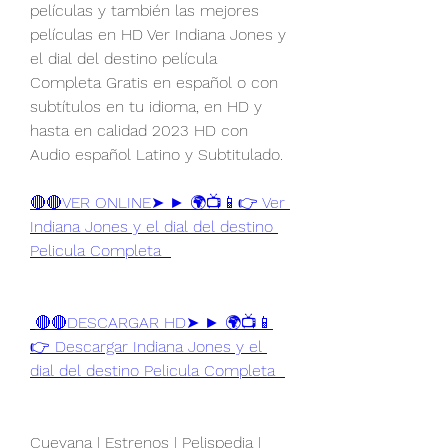
películas y también las mejores 
películas en HD Ver Indiana Jones y 
el dial del destino película 
Completa Gratis en español o con 
subtítulos en tu idioma, en HD y 
hasta en calidad 2023 HD con 
Audio español Latino y Subtitulado.
🔴🔴VER ONLINE➤ ► 🌍📺📱👉 Ver 
Indiana Jones y el dial del destino 
Pelicula Completa  
🔴🔴DESCARGAR HD➤ ► 🌍📺📱
👉 Descargar Indiana Jones y el 
dial del destino Pelicula Completa  
Cuevana | Estrenos | Pelispedia | 