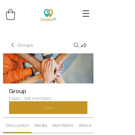
Groups
Group
Public
·
306 members
Join
Discussion
Media
Members
About