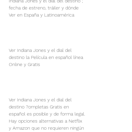
Indiana Jones y el dial del destino ; 
fecha de estreno, tráiler y dónde 
Ver en España y Latinoamérica
Ver Indiana Jones y el dial del 
destino la Película en español línea 
Online y Gratis
Ver Indiana Jones y el dial del 
destino ?ompletas Gratis en 
español es posible y de forma legal. 
Hay opciones alternativas a Netflix 
y Amazon que no requieren ningún 