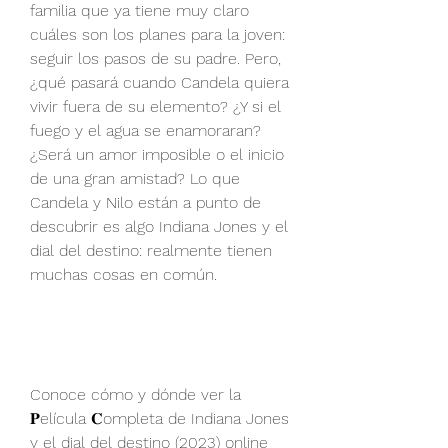
familia que ya tiene muy claro 
cuáles son los planes para la joven: 
seguir los pasos de su padre. Pero, 
¿qué pasará cuando Candela quiera 
vivir fuera de su elemento? ¿Y si el 
fuego y el agua se enamoraran? 
¿Será un amor imposible o el inicio 
de una gran amistad? Lo que 
Candela y Nilo están a punto de 
descubrir es algo Indiana Jones y el 
dial del destino: realmente tienen 
muchas cosas en común.
Conoce cómo y dónde ver la 
𝐏elícula 𝐂ompleta de Indiana Jones 
y el dial del destino (2023) online 