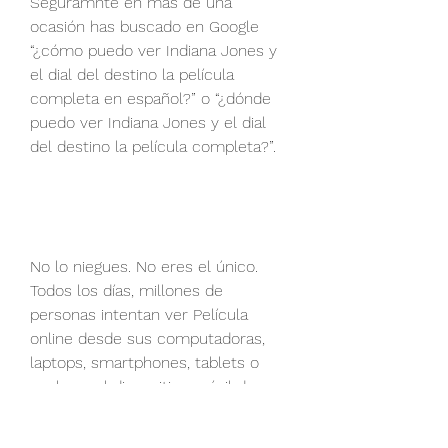
Seguramnte en más de una 
ocasión has buscado en Google 
“¿cómo puedo ver Indiana Jones y 
el dial del destino la película 
completa en español?” o “¿dónde 
puedo ver Indiana Jones y el dial 
del destino la película completa?”.
No lo niegues. No eres el único. 
Todos los días, millones de 
personas intentan ver Película 
online desde sus computadoras, 
laptops, smartphones, tablets o 
cual sea el dispositivo móvil de su 
preferencia.