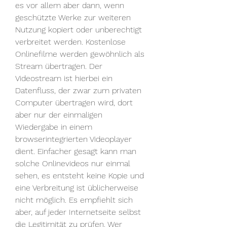
es vor allem aber dann, wenn 
geschützte Werke zur weiteren 
Nutzung kopiert oder unberechtigt 
verbreitet werden. Kostenlose 
Onlinefilme werden gewöhnlich als 
Stream übertragen. Der 
Videostream ist hierbei ein 
Datenfluss, der zwar zum privaten 
Computer übertragen wird, dort 
aber nur der einmaligen 
Wiedergabe in einem 
browserintegrierten Videoplayer 
dient. Einfacher gesagt kann man 
solche Onlinevideos nur einmal 
sehen, es entsteht keine Kopie und 
eine Verbreitung ist üblicherweise 
nicht möglich. Es empfiehlt sich 
aber, auf jeder Internetseite selbst 
die Legitimität zu prüfen. Wer 