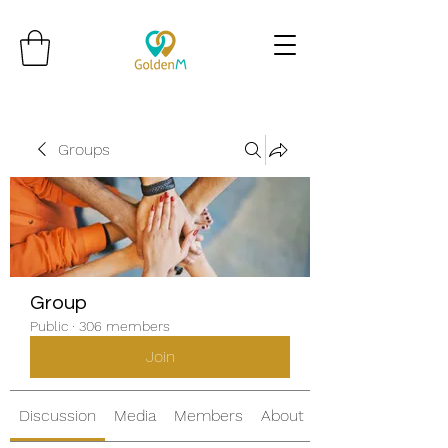
Groups
Group
Public
·
306 members
Join
Discussion
Media
Members
About