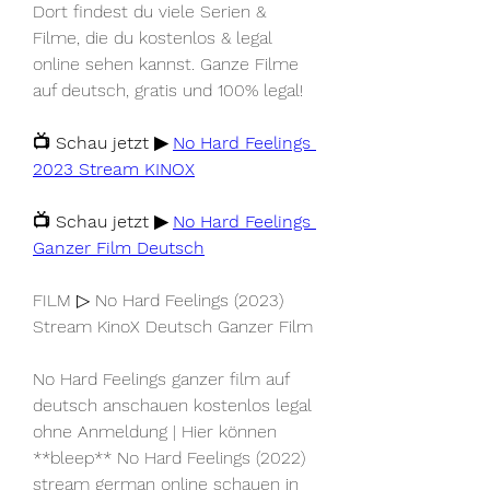
Dort findest du viele Serien & 
Filme, die du kostenlos & legal 
online sehen kannst. Ganze Filme 
auf deutsch, gratis und 100% legal!
📺 Schau jetzt ▶ 
No Hard Feelings 
2023 Stream KINOX
📺 Schau jetzt ▶ 
No Hard Feelings 
Ganzer Film Deutsch
FILM ▷ No Hard Feelings (2023) 
Stream KinoX Deutsch Ganzer Film
No Hard Feelings ganzer film auf 
deutsch anschauen kostenlos legal 
ohne Anmeldung | Hier können 
**bleep** No Hard Feelings (2022) 
stream german online schauen in 