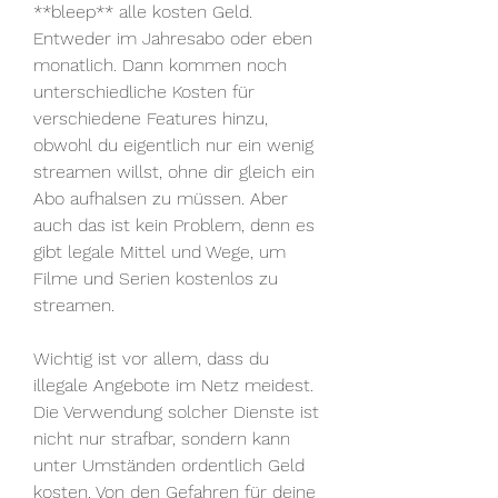
**bleep** alle kosten Geld. 
Entweder im Jahresabo oder eben 
monatlich. Dann kommen noch 
unterschiedliche Kosten für 
verschiedene Features hinzu, 
obwohl du eigentlich nur ein wenig 
streamen willst, ohne dir gleich ein 
Abo aufhalsen zu müssen. Aber 
auch das ist kein Problem, denn es 
gibt legale Mittel und Wege, um 
Filme und Serien kostenlos zu 
streamen.
Wichtig ist vor allem, dass du 
illegale Angebote im Netz meidest. 
Die Verwendung solcher Dienste ist 
nicht nur strafbar, sondern kann 
unter Umständen ordentlich Geld 
kosten. Von den Gefahren für deine 