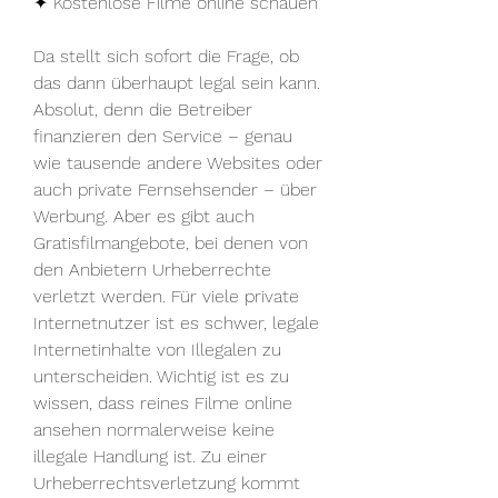
✦ Kostenlose Filme online schauen
Da stellt sich sofort die Frage, ob 
das dann überhaupt legal sein kann. 
Absolut, denn die Betreiber 
finanzieren den Service – genau 
wie tausende andere Websites oder 
auch private Fernsehsender – über 
Werbung. Aber es gibt auch 
Gratisfilmangebote, bei denen von 
den Anbietern Urheberrechte 
verletzt werden. Für viele private 
Internetnutzer ist es schwer, legale 
Internetinhalte von Illegalen zu 
unterscheiden. Wichtig ist es zu 
wissen, dass reines Filme online 
ansehen normalerweise keine 
illegale Handlung ist. Zu einer 
Urheberrechtsverletzung kommt 