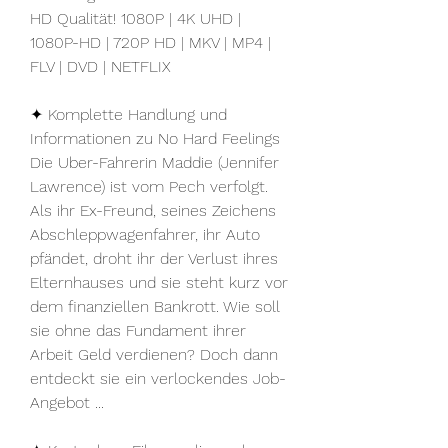
HD Qualität! 1080P | 4K UHD | 
1080P-HD | 720P HD | MKV | MP4 | 
FLV | DVD | NETFLIX
✦ Komplette Handlung und 
Informationen zu No Hard Feelings
Die Uber-Fahrerin Maddie (Jennifer 
Lawrence) ist vom Pech verfolgt. 
Als ihr Ex-Freund, seines Zeichens 
Abschleppwagenfahrer, ihr Auto 
pfändet, droht ihr der Verlust ihres 
Elternhauses und sie steht kurz vor 
dem finanziellen Bankrott. Wie soll 
sie ohne das Fundament ihrer 
Arbeit Geld verdienen? Doch dann 
entdeckt sie ein verlockendes Job-
Angebot ...