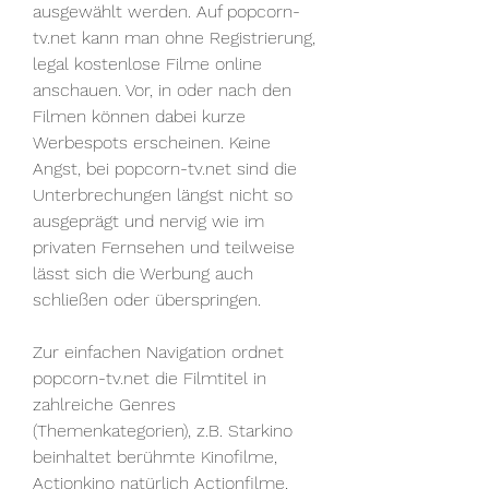
ausgewählt werden. Auf popcorn-
tv.net kann man ohne Registrierung, 
legal kostenlose Filme online 
anschauen. Vor, in oder nach den 
Filmen können dabei kurze 
Werbespots erscheinen. Keine 
Angst, bei popcorn-tv.net sind die 
Unterbrechungen längst nicht so 
ausgeprägt und nervig wie im 
privaten Fernsehen und teilweise 
lässt sich die Werbung auch 
schließen oder überspringen.
Zur einfachen Navigation ordnet 
popcorn-tv.net die Filmtitel in 
zahlreiche Genres 
(Themenkategorien), z.B. Starkino 
beinhaltet berühmte Kinofilme, 
Actionkino natürlich Actionfilme, 