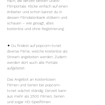
nach, die derzeit besten Gratis-
Filmportale. Klicke einfach auf einen 
Anbieter und schon kannst du in 
dessen Filmdatenbank stöbern und 
schauen – wie gesagt, alles 
kostenlos und ohne Registrierung.
✦ Du findest auf popcorn-tv.net 
diverse Filme, welche kostenlos als 
Stream angeboten werden. Zudem 
werden dort auch alle Portale 
aufgelistet
Das Angebot an kostenlosen 
Filmen und Serien bei popcorn-
tv.net wächst ständig. Derzeit kann 
aus mehr als 2500 Filmen, Serien 
und sogar HD-Spielfilmen 