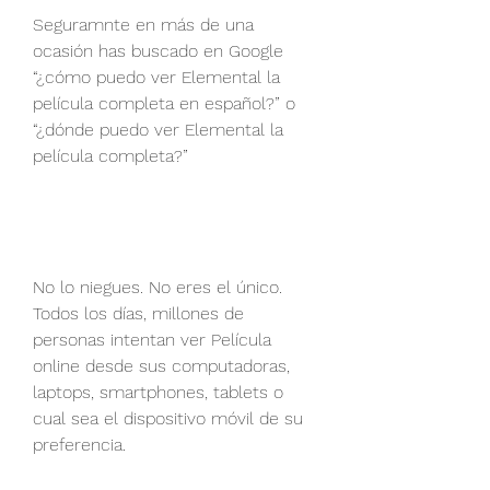
Seguramnte en más de una 
ocasión has buscado en Google 
“¿cómo puedo ver Elemental la 
película completa en español?” o 
“¿dónde puedo ver Elemental la 
película completa?”
No lo niegues. No eres el único. 
Todos los días, millones de 
personas intentan ver Película 
online desde sus computadoras, 
laptops, smartphones, tablets o 
cual sea el dispositivo móvil de su 
preferencia.