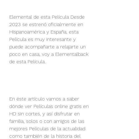
Elemental de esta Película Desde 
2023 se estrenó oficialmente en 
Hispanoamérica y España, esta 
Película es muy interesante y 
puede acompañarte a relajarte un 
poco en casa, voy a Elementalback 
de esta Película.
En éste artículo vamos a saber 
dónde ver Películas online gratis en 
HD sin cortes, y así disfrutar en 
familia, solos o con amigos de las 
mejores Películas de la actualidad 
como también de la historia del 