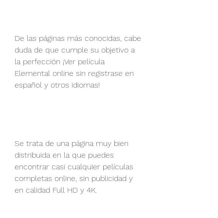
De las páginas más conocidas, cabe 
duda de que cumple su objetivo a 
la perfección ¡Ver película 
Elemental online sin registrase en 
español y otros idiomas!
Se trata de una página muy bien 
distribuida en la que puedes 
encontrar casi cualquier películas 
completas online, sin publicidad y 
en calidad Full HD y 4K.