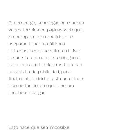
Sin embargo, la navegación muchas 
veces termina en páginas web que 
no cumplen lo prometido, que 
aseguran tener los últimos 
estrenos, pero que solo te derivan 
de un site a otro, que te obligan a 
dar clic tras clic mientras te llenan 
la pantalla de publicidad, para 
finalmente dirigirte hasta un enlace 
que no funciona o que demora 
mucho en cargar.
Esto hace que sea imposible 