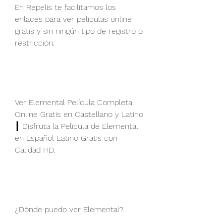
En Repelis te facilitamos los 
enlaces para ver peliculas online 
gratis y sin ningún tipo de registro o 
restricción.
Ver Elemental Película Completa 
Online Gratis en Castellano y Latino 
┃ Disfruta la Película de Elemental 
en Español Latino Gratis con 
Calidad HD.
¿Dónde puedo ver Elemental?