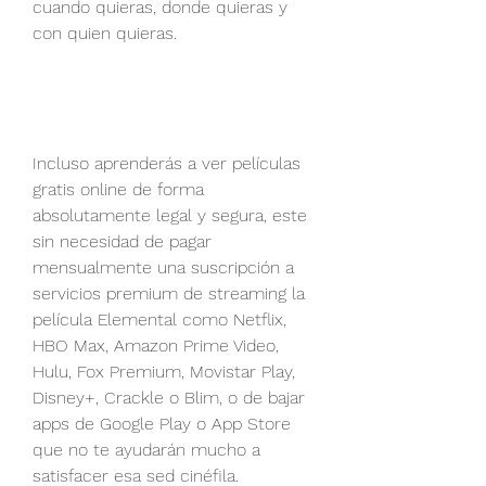
cuando quieras, donde quieras y 
con quien quieras.
Incluso aprenderás a ver películas 
gratis online de forma 
absolutamente legal y segura, este 
sin necesidad de pagar 
mensualmente una suscripción a 
servicios premium de streaming la 
película Elemental como Netflix, 
HBO Max, Amazon Prime Video, 
Hulu, Fox Premium, Movistar Play, 
Disney+, Crackle o Blim, o de bajar 
apps de Google Play o App Store 
que no te ayudarán mucho a 
satisfacer esa sed cinéfila.